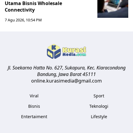
Utama Bisnis Wholesale
Connectivity
7 Agu 2026, 10:54 PM
Jl. Soekarno Hatta No. 627, Sukapura, Kec. Kiaracondong
Bandung
,
Jawa Barat
45111
online.kurasimedia@gmail.com
Viral
Sport
Bisnis
Teknologi
Entertaiment
Lifestyle