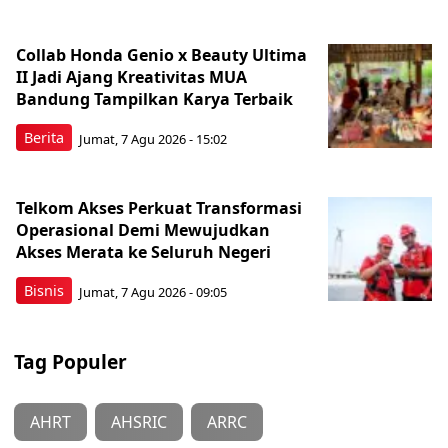
Collab Honda Genio x Beauty Ultima
II Jadi Ajang Kreativitas MUA
Bandung Tampilkan Karya Terbaik
Berita
Jumat, 7 Agu 2026 - 15:02
Telkom Akses Perkuat Transformasi
Operasional Demi Mewujudkan
Akses Merata ke Seluruh Negeri
Bisnis
Jumat, 7 Agu 2026 - 09:05
Tag Populer
AHRT
AHSRIC
ARRC