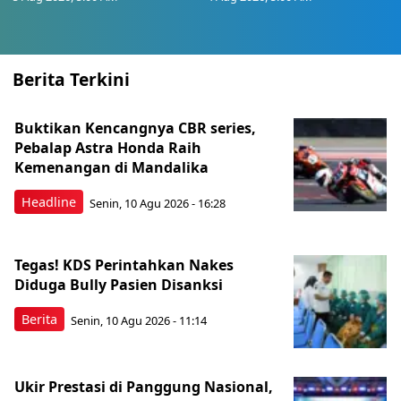
Berita Terkini
Buktikan Kencangnya CBR series,
Pebalap Astra Honda Raih
Kemenangan di Mandalika
Headline
Senin, 10 Agu 2026 - 16:28
Tegas! KDS Perintahkan Nakes
Diduga Bully Pasien Disanksi
Berita
Senin, 10 Agu 2026 - 11:14
Ukir Prestasi di Panggung Nasional,