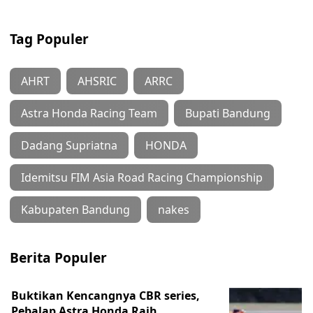
Tag Populer
AHRT
AHSRIC
ARRC
Astra Honda Racing Team
Bupati Bandung
Dadang Supriatna
HONDA
Idemitsu FIM Asia Road Racing Championship
Kabupaten Bandung
nakes
Berita Populer
Buktikan Kencangnya CBR series,
Pebalap Astra Honda Raih