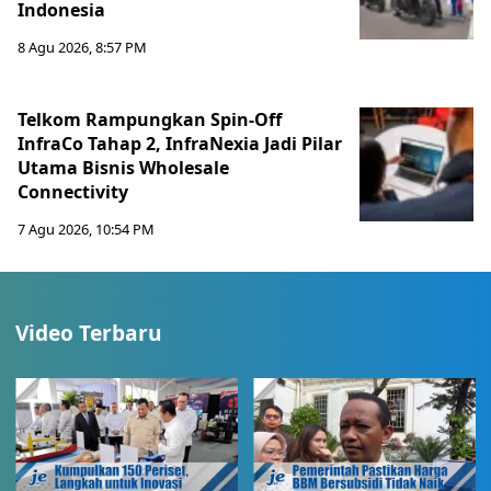
Indonesia
8 Agu 2026, 8:57 PM
Telkom Rampungkan Spin-Off
InfraCo Tahap 2, InfraNexia Jadi Pilar
Utama Bisnis Wholesale
Connectivity
7 Agu 2026, 10:54 PM
Video Terbaru