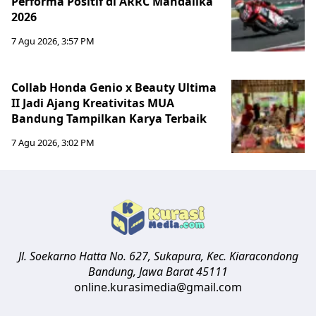
Performa Positif di ARRC Mandalika
2026
7 Agu 2026, 3:57 PM
Collab Honda Genio x Beauty Ultima
II Jadi Ajang Kreativitas MUA
Bandung Tampilkan Karya Terbaik
7 Agu 2026, 3:02 PM
Jl. Soekarno Hatta No. 627, Sukapura, Kec. Kiaracondong
Bandung
,
Jawa Barat
45111
online.kurasimedia@gmail.com