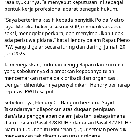
rasa syukurnya. Ia menyebut keputusan ini sebagai
bentuk kerja profesional aparat penegak hukum.
“Saya berterima kasih kepada penyidik Polda Metro
Jaya. Mereka bekerja sesuai SOP, memeriksa saksi-
saksi, menggelar perkara, dan menyimpulkan tidak
ada peristiwa pidana,” kata Hendry dalam Rapat Pleno
PWI yang digelar secara luring dan daring, Jumat, 20
Juni 2025.
Ia menegaskan, tuduhan penggelapan dan korupsi
yang sebelumnya dialamatkan kepadanya telah
mencemarkan nama baik pribadi dan organisasi.
Dengan dihentikannya penyelidikan, Hendry berharap
reputasi PWI bisa pulih.
Sebelumnya, Hendry Ch Bangun bersama Sayid
Iskandarsyah dilaporkan atas dugaan penipuan
dan/atau penggelapan dalam jabatan, sebagaimana
diatur dalam Pasal 378 KUHP dan/atau Pasal 372 KUHP.
Namun tuduhan itu kini telah gugur setelah penyidik
menyatakan tak ditemukan unsur pidana.