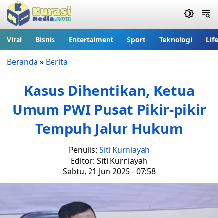
Viral
Bisnis
Entertaiment
Sport
Teknologi
Lif
Beranda
»
Berita
⁠Kasus Dihentikan, Ketua
Umum PWI Pusat Pikir-pikir
Tempuh Jalur Hukum
Penulis:
Siti Kurniayah
Editor: Siti Kurniayah
Sabtu, 21 Jun 2025 - 07:58