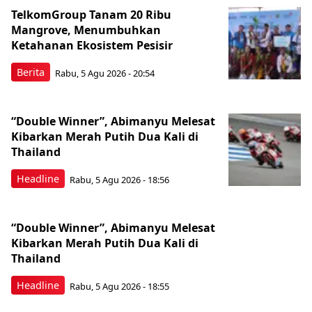
TelkomGroup Tanam 20 Ribu
Mangrove, Menumbuhkan
Ketahanan Ekosistem Pesisir
Berita
Rabu, 5 Agu 2026 - 20:54
“Double Winner”, Abimanyu Melesat
Kibarkan Merah Putih Dua Kali di
Thailand
Headline
Rabu, 5 Agu 2026 - 18:56
“Double Winner”, Abimanyu Melesat
Kibarkan Merah Putih Dua Kali di
Thailand
Headline
Rabu, 5 Agu 2026 - 18:55