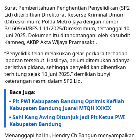
Surat Pemberitahuan Penghentian Penyelidikan (SP2
Lid) diterbitkan Direktorat Reserse Kriminal Umum
(Ditreskrimum) Polda Metro Jaya dengan nomor
B/1609/VI/RES.1.11/2025/Direskrimum, tertanggal 10
Juni 2025. Dokumen itu ditandatangani oleh Kasubdit
Kamneg, AKBP Akta Wijaya Pramasakti.
“Penyelidik telah melakukan gelar perkara terhadap
laporan tersebut. Hasilnya, belum ditemukan adanya
peristiwa pidana, sehingga penyelidikan dihentikan
terhitung sejak 10 Juni 2025,” demikian bunyi
keterangan resmi dalam SP2 Lid.
Baca Juga:
Plt PWI Kabupaten Bandung Optimis Kafilah
Kabupaten Bandung Juarai MTQH XXXIX
Sah! Kang Awing Ditunjuk Jadi Plt Ketua PWI
Kabupaten Bandung
Menanggapi hal ini, Hendry Ch Bangun menyampaikan