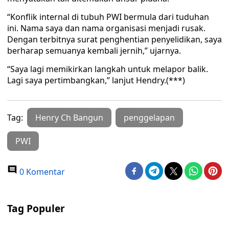
“Konflik internal di tubuh PWI bermula dari tuduhan
ini. Nama saya dan nama organisasi menjadi rusak.
Dengan terbitnya surat penghentian penyelidikan, saya
berharap semuanya kembali jernih,” ujarnya.
“Saya lagi memikirkan langkah untuk melapor balik.
Lagi saya pertimbangkan,” lanjut Hendry.(***)
Tag:
Henry Ch Bangun
penggelapan
PWI
0 Komentar
Tag Populer