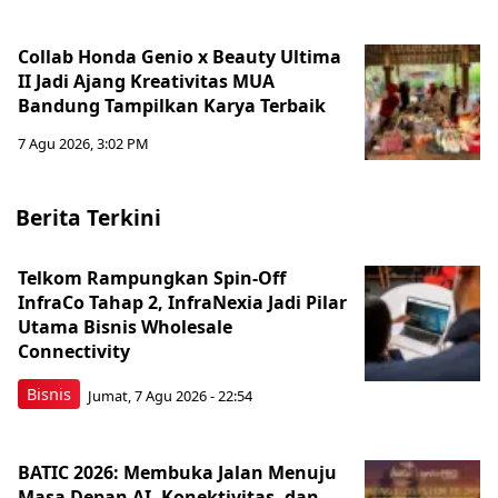
Collab Honda Genio x Beauty Ultima
II Jadi Ajang Kreativitas MUA
Bandung Tampilkan Karya Terbaik
7 Agu 2026, 3:02 PM
Berita Terkini
Telkom Rampungkan Spin-Off
InfraCo Tahap 2, InfraNexia Jadi Pilar
Utama Bisnis Wholesale
Connectivity
Bisnis
Jumat, 7 Agu 2026 - 22:54
BATIC 2026: Membuka Jalan Menuju
Masa Depan AI, Konektivitas, dan