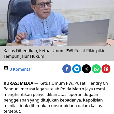
⁠Kasus Dihentikan, Ketua Umum PWI Pusat Pikir-pikir
Tempuh Jalur Hukum
0 Komentar
KURASI MEDIA —
Ketua Umum PWI Pusat, Hendry Ch
Bangun, merasa lega setelah Polda Metro Jaya resmi
menghentikan penyelidikan atas laporan dugaan
penggelapan yang ditujukan kepadanya. Kepolisian
menilai tidak ditemukan unsur pidana dalam kasus
tersebut.