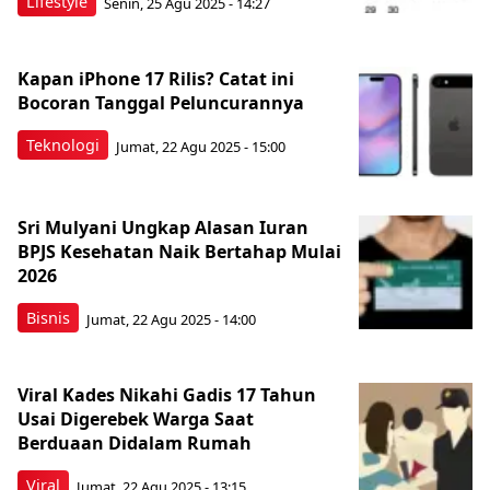
Lifestyle
Senin, 25 Agu 2025 - 14:27
Kapan iPhone 17 Rilis? Catat ini
Bocoran Tanggal Peluncurannya
Teknologi
Jumat, 22 Agu 2025 - 15:00
Sri Mulyani Ungkap Alasan Iuran
BPJS Kesehatan Naik Bertahap Mulai
2026
Bisnis
Jumat, 22 Agu 2025 - 14:00
Viral Kades Nikahi Gadis 17 Tahun
Usai Digerebek Warga Saat
Berduaan Didalam Rumah
Viral
Jumat, 22 Agu 2025 - 13:15