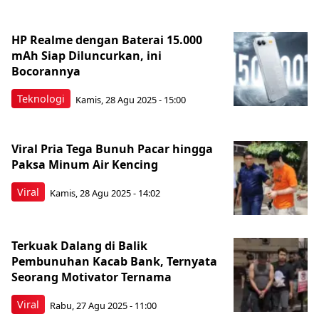
HP Realme dengan Baterai 15.000
mAh Siap Diluncurkan, ini
Bocorannya
Teknologi
Kamis, 28 Agu 2025 - 15:00
Viral Pria Tega Bunuh Pacar hingga
Paksa Minum Air Kencing
Viral
Kamis, 28 Agu 2025 - 14:02
Terkuak Dalang di Balik
Pembunuhan Kacab Bank, Ternyata
Seorang Motivator Ternama
Viral
Rabu, 27 Agu 2025 - 11:00