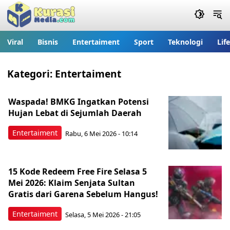
Viral
Bisnis
Entertaiment
Sport
Teknologi
Lif
Kategori:
Entertaiment
Waspada! BMKG Ingatkan Potensi
Hujan Lebat di Sejumlah Daerah
Entertaiment
Rabu, 6 Mei 2026 - 10:14
15 Kode Redeem Free Fire Selasa 5
Mei 2026: Klaim Senjata Sultan
Gratis dari Garena Sebelum Hangus!
Entertaiment
Selasa, 5 Mei 2026 - 21:05