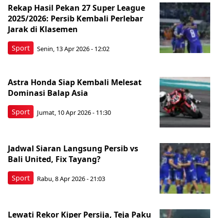
Rekap Hasil Pekan 27 Super League
2025/2026: Persib Kembali Perlebar
Jarak di Klasemen
Sport
Senin, 13 Apr 2026 - 12:02
Astra Honda Siap Kembali Melesat
Dominasi Balap Asia
Sport
Jumat, 10 Apr 2026 - 11:30
Jadwal Siaran Langsung Persib vs
Bali United, Fix Tayang?
Sport
Rabu, 8 Apr 2026 - 21:03
Lewati Rekor Kiper Persija, Teja Paku