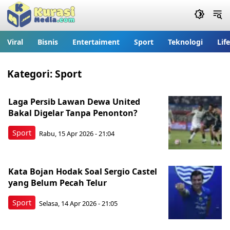
Viral
Bisnis
Entertaiment
Sport
Teknologi
Lif
Kategori:
Sport
Laga Persib Lawan Dewa United
Bakal Digelar Tanpa Penonton?
Sport
Rabu, 15 Apr 2026 - 21:04
Kata Bojan Hodak Soal Sergio Castel
yang Belum Pecah Telur
Sport
Selasa, 14 Apr 2026 - 21:05