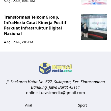
5 Agu 2026, 10:40 AM
Transformasi TelkomGroup,
InfraNexia Catat Kinerja Positif
Perkuat Infrastruktur Digital
Nasional
4 Agu 2026, 7:05 PM
Jl. Soekarno Hatta No. 627, Sukapura, Kec. Kiaracondong
Bandung
,
Jawa Barat
45111
online.kurasimedia@gmail.com
Viral
Sport