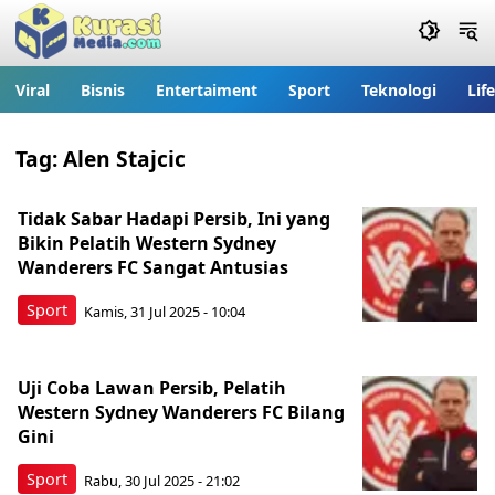
Viral
Bisnis
Entertaiment
Sport
Teknologi
Lif
Tag:
Alen Stajcic
Tidak Sabar Hadapi Persib, Ini yang
Bikin Pelatih Western Sydney
Wanderers FC Sangat Antusias
Sport
Kamis, 31 Jul 2025 - 10:04
Uji Coba Lawan Persib, Pelatih
Western Sydney Wanderers FC Bilang
Gini
Sport
Rabu, 30 Jul 2025 - 21:02