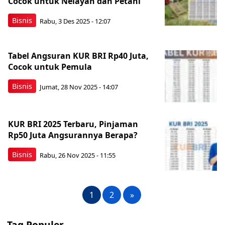
Cocok untuk Nelayan dan Petani
Bisnis
Rabu, 3 Des 2025 - 12:07
Tabel Angsuran KUR BRI Rp40 Juta,
Cocok untuk Pemula
Bisnis
Jumat, 28 Nov 2025 - 14:07
KUR BRI 2025 Terbaru, Pinjaman
Rp50 Juta Angsurannya Berapa?
Bisnis
Rabu, 26 Nov 2025 - 11:55
1
2
»
Tag Populer