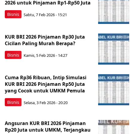
2026 untuk Pinjaman Rp1-Rp50 Juta
Bisnis
Sabtu, 7 Feb 2026 - 15:21
KUR BRI 2026 Pinjaman Rp30 Juta
Cicilan Paling Murah Berapa?
Bisnis
Kamis, 5 Feb 2026 - 14:27
Cuma Rp36 Ribuan, Intip Simulasi
KUR BRI 2026 Pinjaman Rp50 Juta
yang Cocok untuk UMKM Pemula
Bisnis
Selasa, 3 Feb 2026 - 20:20
Angsuran KUR BRI 2026 Pinjaman
Rp20 Juta untuk UMKM, Terjangkau