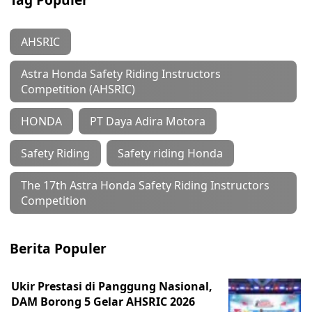
AHSRIC
Astra Honda Safety Riding Instructors
Competition (AHSRIC)
HONDA
PT Daya Adira Motora
Safety Riding
Safety riding Honda
The 17th Astra Honda Safety Riding Instructors
Competition
Berita Populer
Ukir Prestasi di Panggung Nasional,
DAM Borong 5 Gelar AHSRIC 2026