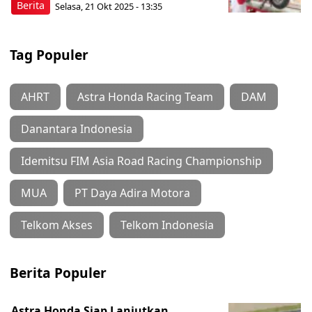
Berita
Selasa, 21 Okt 2025 - 13:35
Tag Populer
AHRT
Astra Honda Racing Team
DAM
Danantara Indonesia
Idemitsu FIM Asia Road Racing Championship
MUA
PT Daya Adira Motora
Telkom Akses
Telkom Indonesia
Berita Populer
Astra Honda Siap Lanjutkan