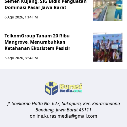
Semen Kujang, SIG Bidik Penguatan
Dominasi Pasar Jawa Barat
6 Agu 2026, 1:14 PM
TelkomGroup Tanam 20 Ribu
Mangrove, Menumbuhkan
Ketahanan Ekosistem Pesisir
5 Agu 2026, 8:54 PM
Jl. Soekarno Hatta No. 627, Sukapura, Kec. Kiaracondong
Bandung
,
Jawa Barat
45111
online.kurasimedia@gmail.com