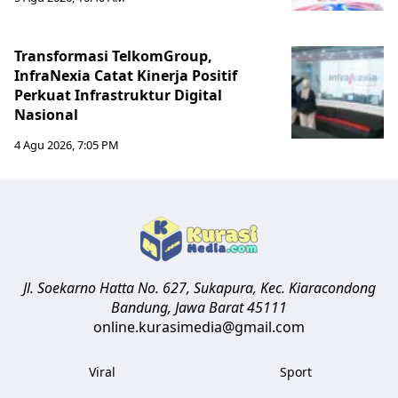
Transformasi TelkomGroup,
InfraNexia Catat Kinerja Positif
Perkuat Infrastruktur Digital
Nasional
4 Agu 2026, 7:05 PM
Jl. Soekarno Hatta No. 627, Sukapura, Kec. Kiaracondong
Bandung
,
Jawa Barat
45111
online.kurasimedia@gmail.com
Viral
Sport