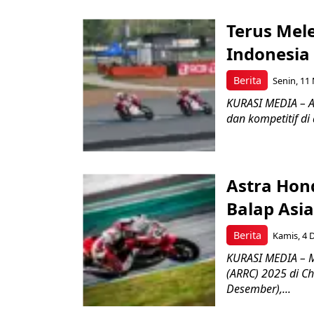
Terus Mel
Indonesia
Berita
Senin, 11 
KURASI MEDIA – A
dan kompetitif di
Astra Hon
Balap Asi
Berita
Kamis, 4 D
KURASI MEDIA – M
(ARRC) 2025 di Ch
Desember),...