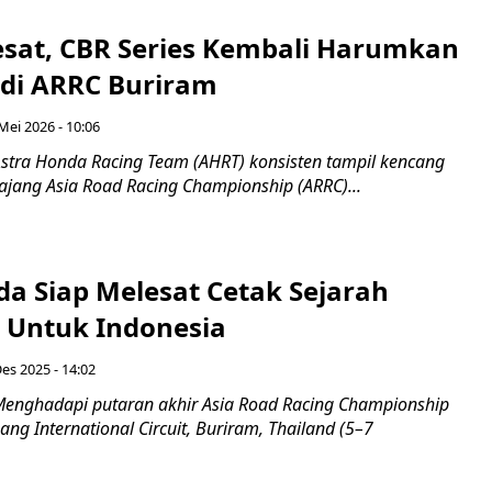
esat, CBR Series Kembali Harumkan
 di ARRC Buriram
Mei 2026 - 10:06
stra Honda Racing Team (AHRT) konsisten tampil kencang
 ajang Asia Road Racing Championship (ARRC)...
da Siap Melesat Cetak Sejarah
a Untuk Indonesia
es 2025 - 14:02
enghadapi putaran akhir Asia Road Racing Championship
ang International Circuit, Buriram, Thailand (5–7