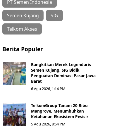
PT Semen Indonesia
Semen Kujang
SIG
Telkom Akses
Berita Populer
Bangkitkan Merek Legendaris
Semen Kujang, SIG Bidik
Penguatan Dominasi Pasar Jawa
Barat
6 Agu 2026, 1:14 PM
TelkomGroup Tanam 20 Ribu
Mangrove, Menumbuhkan
Ketahanan Ekosistem Pesisir
5 Agu 2026, 8:54 PM