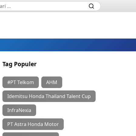
Tag Populer
#PT Telkom
AHM
Idemitsu Honda Thailand Talent Cup
InfraNexia
PT Astra Honda Motor