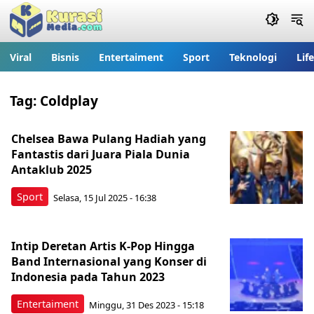
Viral
Bisnis
Entertaiment
Sport
Teknologi
Lif
Tag:
Coldplay
Chelsea Bawa Pulang Hadiah yang
Fantastis dari Juara Piala Dunia
Antaklub 2025
Sport
Selasa, 15 Jul 2025 - 16:38
Intip Deretan Artis K-Pop Hingga
Band Internasional yang Konser di
Indonesia pada Tahun 2023
Entertaiment
Minggu, 31 Des 2023 - 15:18