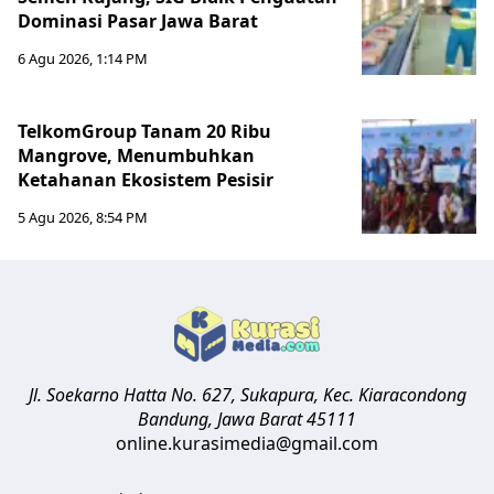
Dominasi Pasar Jawa Barat
6 Agu 2026, 1:14 PM
TelkomGroup Tanam 20 Ribu
Mangrove, Menumbuhkan
Ketahanan Ekosistem Pesisir
5 Agu 2026, 8:54 PM
Jl. Soekarno Hatta No. 627, Sukapura, Kec. Kiaracondong
Bandung
,
Jawa Barat
45111
online.kurasimedia@gmail.com