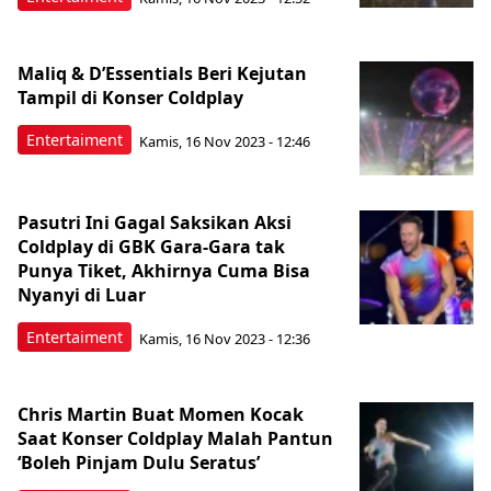
Maliq & D’Essentials Beri Kejutan
Tampil di Konser Coldplay
Entertaiment
Kamis, 16 Nov 2023 - 12:46
Pasutri Ini Gagal Saksikan Aksi
Coldplay di GBK Gara-Gara tak
Punya Tiket, Akhirnya Cuma Bisa
Nyanyi di Luar
Entertaiment
Kamis, 16 Nov 2023 - 12:36
Chris Martin Buat Momen Kocak
Saat Konser Coldplay Malah Pantun
‘Boleh Pinjam Dulu Seratus’