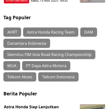
Entertaiment
Rabu, 15 Nov 2023 - 09:35
Tag Populer
AHRT
Astra Honda Racing Team
DAM
Danantara Indonesia
Idemitsu FIM Asia Road Racing Championship
MUA
PT Daya Adira Motora
Telkom Akses
Telkom Indonesia
Berita Populer
Astra Honda Siap Lanjutkan