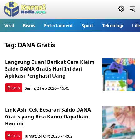
Viral
Bisnis
Entertaiment
Sport
Teknologi
Lif
Tag:
DANA Gratis
Langsung Cuan! Berikut Cara Klaim
Saldo DANA Gratis Hari Ini dari
Aplikasi Penghasil Uang
Bisnis
Senin, 2 Feb 2026 - 16:45
Link Asli, Cek Besaran Saldo DANA
Gratis yang Bisa Kamu Dapatkan
Hari ini
Bisnis
Jumat, 24 Okt 2025 - 14:02