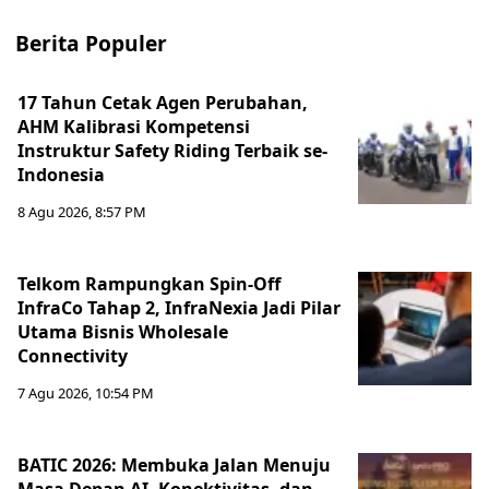
Berita Populer
17 Tahun Cetak Agen Perubahan,
AHM Kalibrasi Kompetensi
Instruktur Safety Riding Terbaik se-
Indonesia
8 Agu 2026, 8:57 PM
Telkom Rampungkan Spin-Off
InfraCo Tahap 2, InfraNexia Jadi Pilar
Utama Bisnis Wholesale
Connectivity
7 Agu 2026, 10:54 PM
BATIC 2026: Membuka Jalan Menuju