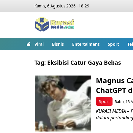
Kamis, 6 Agustus 2026 - 18:29
Viral
Bisnis
Entertaiment
Sport
Te
Tag:
Eksibisi Catur Gaya Bebas
Magnus Ca
ChatGPT di
Sport
Rabu, 13 A
KURASI MEDIA – P
dalam pertandinga