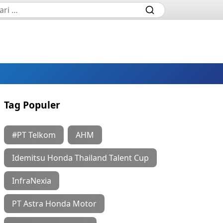
Tag Populer
#PT Telkom
AHM
Idemitsu Honda Thailand Talent Cup
InfraNexia
PT Astra Honda Motor