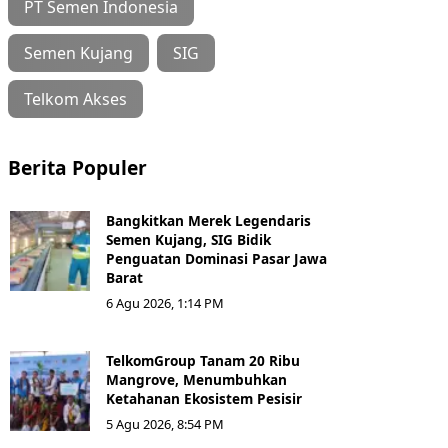
PT Semen Indonesia
Semen Kujang
SIG
Telkom Akses
Berita Populer
Bangkitkan Merek Legendaris
Semen Kujang, SIG Bidik
Penguatan Dominasi Pasar Jawa
Barat
6 Agu 2026, 1:14 PM
TelkomGroup Tanam 20 Ribu
Mangrove, Menumbuhkan
Ketahanan Ekosistem Pesisir
5 Agu 2026, 8:54 PM