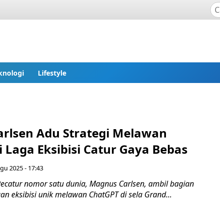
knologi
Lifestyle
rlsen Adu Strategi Melawan
 Laga Eksibisi Catur Gaya Bebas
gu 2025 - 17:43
ecatur nomor satu dunia, Magnus Carlsen, ambil bagian
n eksibisi unik melawan ChatGPT di sela Grand...