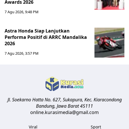
Awards 2026
7 Agu 2026, 9:48 PM
Astra Honda Siap Lanjutkan
Performa Positif di ARRC Mandalika
2026
7 Agu 2026, 3:57 PM
Jl. Soekarno Hatta No. 627, Sukapura, Kec. Kiaracondong
Bandung
,
Jawa Barat
45111
online.kurasimedia@gmail.com
Viral
Sport