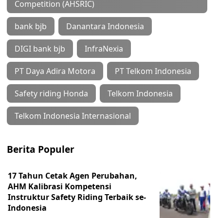
Competition (AHSRIC)
bank bjb
Danantara Indonesia
DIGI bank bjb
InfraNexia
PT Daya Adira Motora
PT Telkom Indonesia
Safety riding Honda
Telkom Indonesia
Telkom Indonesia Internasional
Berita Populer
17 Tahun Cetak Agen Perubahan,
AHM Kalibrasi Kompetensi
Instruktur Safety Riding Terbaik se-
Indonesia