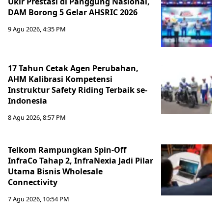
Ukir Prestasi di Panggung Nasional,
DAM Borong 5 Gelar AHSRIC 2026
9 Agu 2026, 4:35 PM
17 Tahun Cetak Agen Perubahan,
AHM Kalibrasi Kompetensi
Instruktur Safety Riding Terbaik se-
Indonesia
8 Agu 2026, 8:57 PM
Telkom Rampungkan Spin-Off
InfraCo Tahap 2, InfraNexia Jadi Pilar
Utama Bisnis Wholesale
Connectivity
7 Agu 2026, 10:54 PM