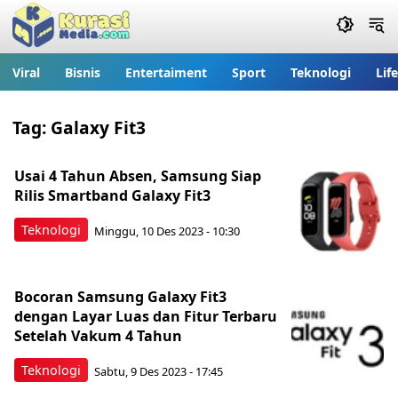
Viral
Bisnis
Entertaiment
Sport
Teknologi
Lif
Tag:
Galaxy Fit3
Usai 4 Tahun Absen, Samsung Siap
Rilis Smartband Galaxy Fit3
Teknologi
Minggu, 10 Des 2023 - 10:30
Bocoran Samsung Galaxy Fit3
dengan Layar Luas dan Fitur Terbaru
Setelah Vakum 4 Tahun
Teknologi
Sabtu, 9 Des 2023 - 17:45