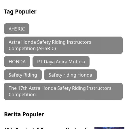
Tag Populer
AHSRIC
Astra Honda Safety Riding Instructors
Competition (AHSRIC)
HONDA
PT Daya Adira Motora
Safety Riding
Safety riding Honda
The 17th Astra Honda Safety Riding Instructors
Competition
Berita Populer