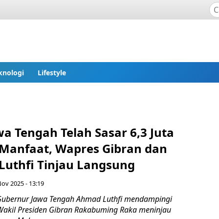
knologi
Lifestyle
a Tengah Telah Sasar 6,3 Juta
Manfaat, Wapres Gibran dan
Luthfi Tinjau Langsung
Nov 2025 - 13:19
Gubernur Jawa Tengah Ahmad Luthfi mendampingi
Wakil Presiden Gibran Rakabuming Raka meninjau