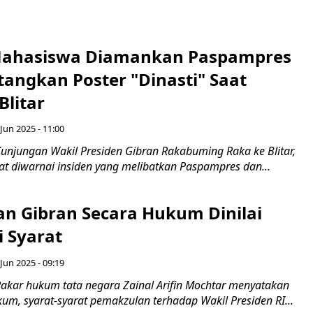
Mahasiswa Diamankan Paspampres
tangkan Poster "Dinasti" Saat
Blitar
Jun 2025 - 11:00
unjungan Wakil Presiden Gibran Rakabuming Raka ke Blitar,
at diwarnai insiden yang melibatkan Paspampres dan...
n Gibran Secara Hukum Dinilai
 Syarat
Jun 2025 - 09:19
akar hukum tata negara Zainal Arifin Mochtar menyatakan
um, syarat-syarat pemakzulan terhadap Wakil Presiden RI...