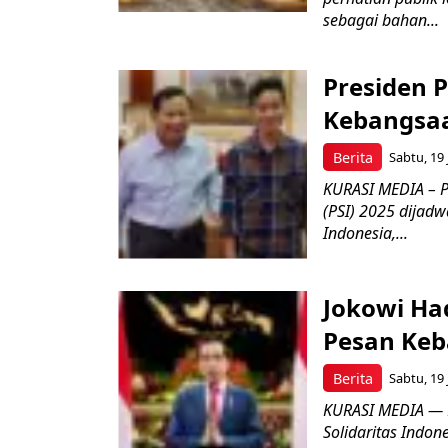
sebagai bahan...
Presiden 
Kebangsaa
Berita
Sabtu, 19 
KURASI MEDIA – P
(PSI) 2025 dijadw
Indonesia,...
Jokowi Had
Pesan Keb
Berita
Sabtu, 19 
KURASI MEDIA — P
Solidaritas Indone