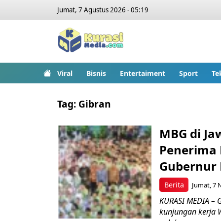
Jumat, 7 Agustus 2026 - 05:19
Viral
Bisnis
Entertaiment
Sport
Te
Tag:
Gibran
MBG di Jaw
Penerima 
Gubernur 
Berita
Jumat, 7 
KURASI MEDIA – 
kunjungan kerja 