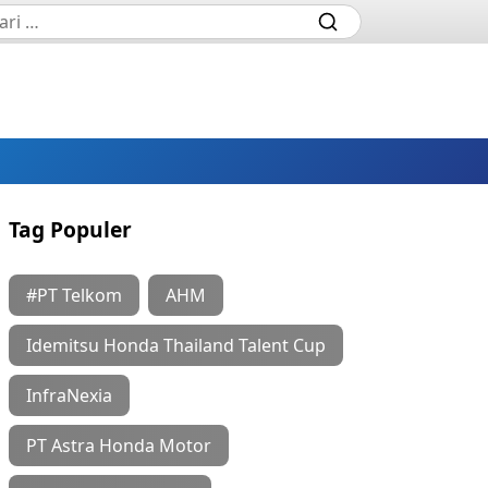
Tag Populer
#PT Telkom
AHM
Idemitsu Honda Thailand Talent Cup
InfraNexia
PT Astra Honda Motor