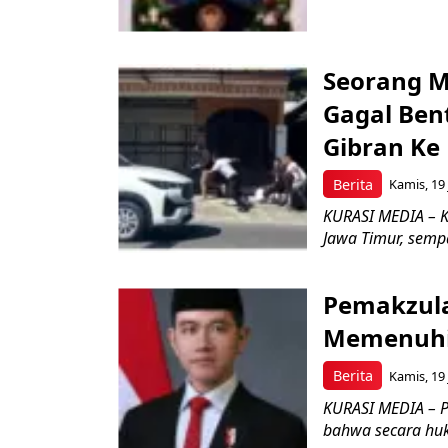
Seorang 
Gagal Ben
Gibran Ke 
Berita
Kamis, 19 
KURASI MEDIA – K
Jawa Timur, semp
Pemakzula
Memenuhi
Berita
Kamis, 19 
KURASI MEDIA – P
bahwa secara huk