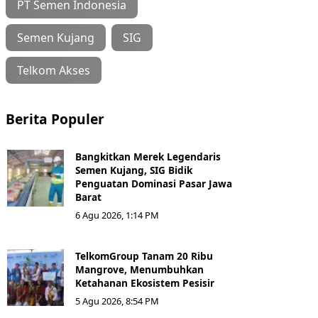
PT Semen Indonesia
Semen Kujang
SIG
Telkom Akses
Berita Populer
Bangkitkan Merek Legendaris
Semen Kujang, SIG Bidik
Penguatan Dominasi Pasar Jawa
Barat
6 Agu 2026, 1:14 PM
TelkomGroup Tanam 20 Ribu
Mangrove, Menumbuhkan
Ketahanan Ekosistem Pesisir
5 Agu 2026, 8:54 PM