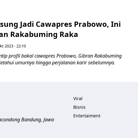
sung Jadi Cawapres Prabowo, Ini
bran Rakabuming Raka
kt 2023 - 22:10
ntip profil bakal cawapres Prabowo, Gibran Rakabuming
 Ketahui umurnya hingga perjalanan karir sebelumnya.
Viral
Bisnis
Entertaiment
aracondong
Bandung
,
Jawa