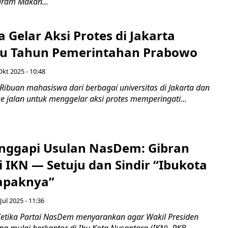
gram Makan...
Gelar Aksi Protes di Jakarta
tu Tahun Pemerintahan Prabowo
Okt 2025 - 10:48
ibuan mahasiswa dari berbagai universitas di Jakarta dan
ke jalan untuk menggelar aksi protes memperingati...
ggapi Usulan NasDem: Gibran
 IKN — Setuju dan Sindir “Ibukota
apaknya”
Jul 2025 - 11:36
etika Partai NasDem menyarankan agar Wakil Presiden