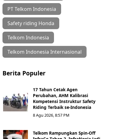
PT Telkom Indonesia
Safety riding Honda
Telkom Indonesia
Telkom Indonesia Internasional
Berita Populer
17 Tahun Cetak Agen
Perubahan, AHM Kalibrasi
Kompetensi Instruktur Safety
Riding Terbaik se-Indonesia
8 Agu 2026, 8:57 PM
Telkom Rampungkan Spin-Off
InfraCo Tahap 2, InfraNexia Jadi