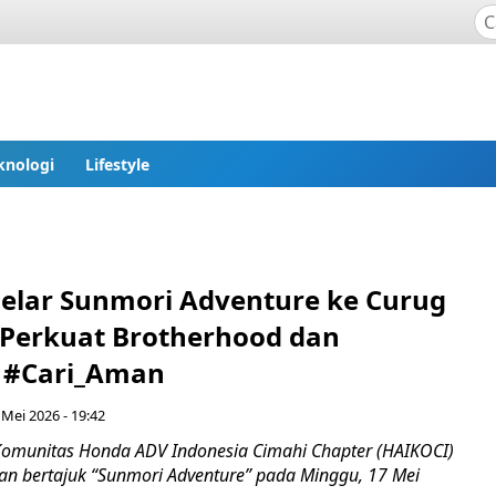
knologi
Lifestyle
elar Sunmori Adventure ke Curug
 Perkuat Brotherhood dan
 #Cari_Aman
 Mei 2026 - 19:42
omunitas Honda ADV Indonesia Cimahi Chapter (HAIKOCI)
an bertajuk “Sunmori Adventure” pada Minggu, 17 Mei