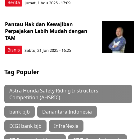
Berita
Jumat, 1 Agu 2025 - 17:09
Pantau Hak dan Kewajiban
Perpajakan Lebih Mudah dengan
TAM
Bisnis
Sabtu, 21 Jun 2025 - 16:25
Tag Populer
Astra Honda Safety Riding Instructors
Competition (AHSRIC)
bank bjb
Danantara Indonesia
DIGI bank bjb
InfraNexia