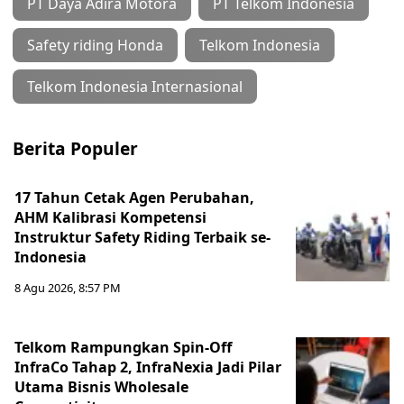
PT Daya Adira Motora
PT Telkom Indonesia
Safety riding Honda
Telkom Indonesia
Telkom Indonesia Internasional
Berita Populer
17 Tahun Cetak Agen Perubahan,
AHM Kalibrasi Kompetensi
Instruktur Safety Riding Terbaik se-
Indonesia
8 Agu 2026, 8:57 PM
Telkom Rampungkan Spin-Off
InfraCo Tahap 2, InfraNexia Jadi Pilar
Utama Bisnis Wholesale