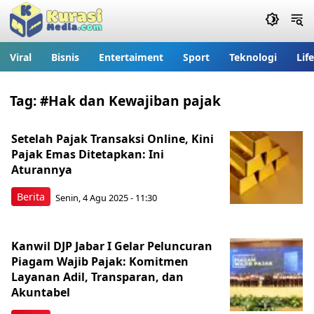
Viral
Bisnis
Entertaiment
Sport
Teknologi
Lif
Tag:
#Hak dan Kewajiban pajak
Setelah Pajak Transaksi Online, Kini
Pajak Emas Ditetapkan: Ini
Aturannya
Berita
Senin, 4 Agu 2025 - 11:30
Kanwil DJP Jabar I Gelar Peluncuran
Piagam Wajib Pajak: Komitmen
Layanan Adil, Transparan, dan
Akuntabel