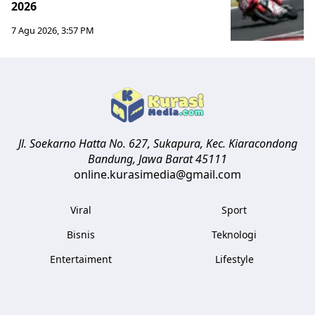
2026
7 Agu 2026, 3:57 PM
Jl. Soekarno Hatta No. 627, Sukapura, Kec. Kiaracondong
Bandung
,
Jawa Barat
45111
online.kurasimedia@gmail.com
Viral
Sport
Bisnis
Teknologi
Entertaiment
Lifestyle