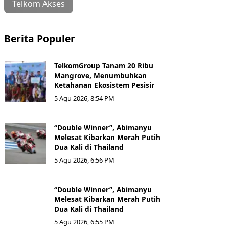
Telkom Akses
Berita Populer
TelkomGroup Tanam 20 Ribu
Mangrove, Menumbuhkan
Ketahanan Ekosistem Pesisir
5 Agu 2026, 8:54 PM
“Double Winner”, Abimanyu
Melesat Kibarkan Merah Putih
Dua Kali di Thailand
5 Agu 2026, 6:56 PM
“Double Winner”, Abimanyu
Melesat Kibarkan Merah Putih
Dua Kali di Thailand
5 Agu 2026, 6:55 PM