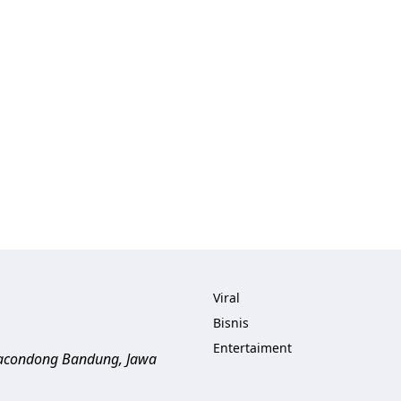
Viral
Bisnis
Entertaiment
aracondong
Bandung
,
Jawa