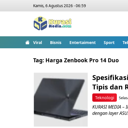
Kamis, 6 Agustus 2026 - 06:59
Viral
Bisnis
Entertaiment
Sport
Te
Tag:
Harga Zenbook Pro 14 Duo
Spesifika
Tipis dan 
Teknologi
Selas
KURASI MEDIA – In
dengan layer ASU