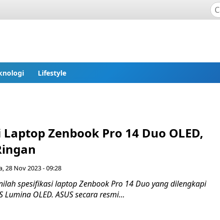
knologi
Lifestyle
si Laptop Zenbook Pro 14 Duo OLED,
Ringan
a, 28 Nov 2023 - 09:28
ilah spesifikasi laptop Zenbook Pro 14 Duo yang dilengkapi
S Lumina OLED. ASUS secara resmi...