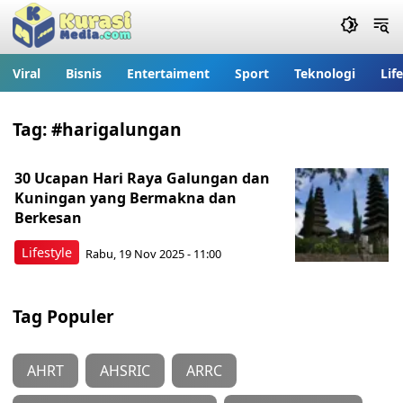
Viral
Bisnis
Entertaiment
Sport
Teknologi
Lif
Tag:
#harigalungan
30 Ucapan Hari Raya Galungan dan
Kuningan yang Bermakna dan
Berkesan
Lifestyle
Rabu, 19 Nov 2025 - 11:00
Tag Populer
AHRT
AHSRIC
ARRC