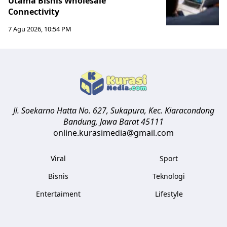
Utama Bisnis Wholesale
Connectivity
7 Agu 2026, 10:54 PM
Jl. Soekarno Hatta No. 627, Sukapura, Kec. Kiaracondong
Bandung
,
Jawa Barat
45111
online.kurasimedia@gmail.com
Viral
Sport
Bisnis
Teknologi
Entertaiment
Lifestyle