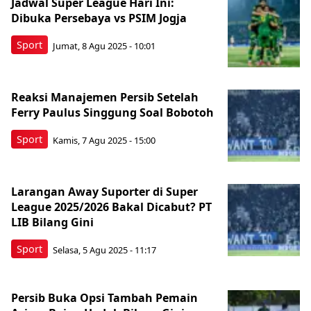
Jadwal Super League Hari Ini:
Dibuka Persebaya vs PSIM Jogja
Sport
Jumat, 8 Agu 2025 - 10:01
Reaksi Manajemen Persib Setelah
Ferry Paulus Singgung Soal Bobotoh
Sport
Kamis, 7 Agu 2025 - 15:00
Larangan Away Suporter di Super
League 2025/2026 Bakal Dicabut? PT
LIB Bilang Gini
Sport
Selasa, 5 Agu 2025 - 11:17
Persib Buka Opsi Tambah Pemain