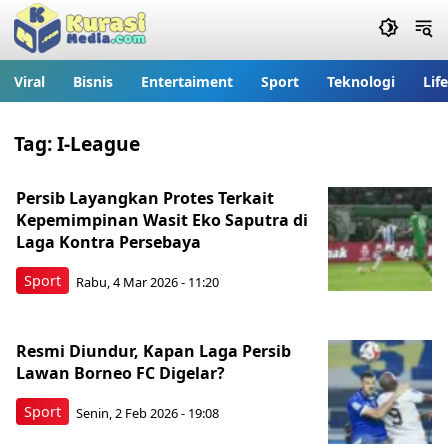
Viral
Bisnis
Entertaiment
Sport
Teknologi
Lif
Tag:
I-League
Persib Layangkan Protes Terkait
Kepemimpinan Wasit Eko Saputra di
Laga Kontra Persebaya
Sport
Rabu, 4 Mar 2026 - 11:20
Resmi Diundur, Kapan Laga Persib
Lawan Borneo FC Digelar?
Sport
Senin, 2 Feb 2026 - 19:08