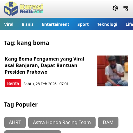
Viral
Bisnis
Entertaiment
Sport
Teknologi
Lif
Tag:
kang boma
Kang Boma Pengamen yang Viral
asal Banjaran, Dapat Bantuan
Presiden Prabowo
Berita
Sabtu, 28 Feb 2026 - 07:01
Tag Populer
AHRT
Astra Honda Racing Team
DAM