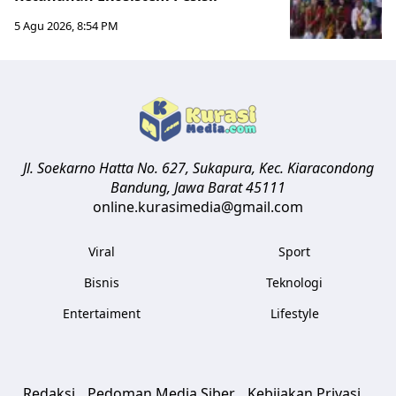
5 Agu 2026, 8:54 PM
Jl. Soekarno Hatta No. 627, Sukapura, Kec. Kiaracondong
Bandung
,
Jawa Barat
45111
online.kurasimedia@gmail.com
Viral
Sport
Bisnis
Teknologi
Entertaiment
Lifestyle
Redaksi
Pedoman Media Siber
Kebijakan Privasi