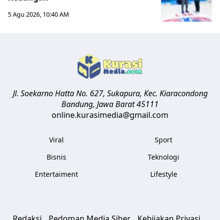
5 Agu 2026, 10:40 AM
Jl. Soekarno Hatta No. 627, Sukapura, Kec. Kiaracondong
Bandung
,
Jawa Barat
45111
online.kurasimedia@gmail.com
Viral
Sport
Bisnis
Teknologi
Entertaiment
Lifestyle
Redaksi
Pedoman Media Siber
Kebijakan Privasi