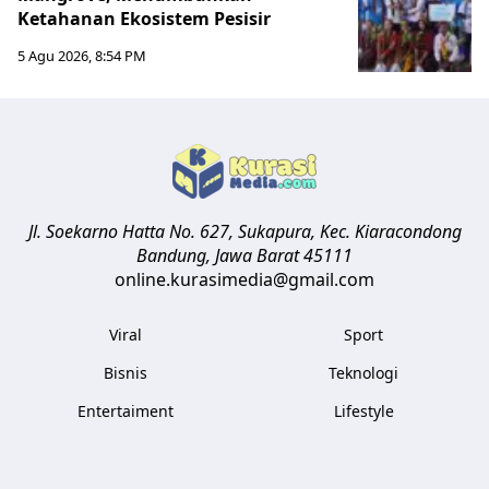
Ketahanan Ekosistem Pesisir
5 Agu 2026, 8:54 PM
Jl. Soekarno Hatta No. 627, Sukapura, Kec. Kiaracondong
Bandung
,
Jawa Barat
45111
online.kurasimedia@gmail.com
Viral
Sport
Bisnis
Teknologi
Entertaiment
Lifestyle