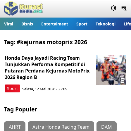
Viral
Bisnis
Entertaiment
Sport
Teknologi
Lif
Tag:
#kejurnas motoprix 2026
Honda Daya Jayadi Racing Team
Tunjukkan Performa Kompetitif di
Putaran Perdana Kejurnas MotoPrix
2026 Region B
Sport
Selasa, 12 Mei 2026 - 22:09
Tag Populer
AHRT
Astra Honda Racing Team
DAM