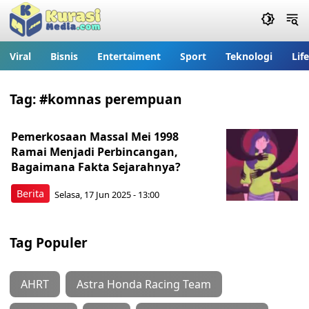
Viral
Bisnis
Entertaiment
Sport
Teknologi
Lif
Tag:
#komnas perempuan
Pemerkosaan Massal Mei 1998
Ramai Menjadi Perbincangan,
Bagaimana Fakta Sejarahnya?
Berita
Selasa, 17 Jun 2025 - 13:00
Tag Populer
AHRT
Astra Honda Racing Team