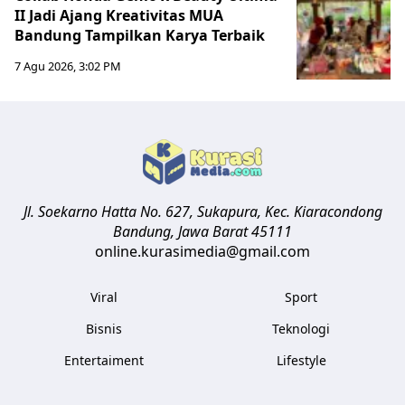
II Jadi Ajang Kreativitas MUA
Bandung Tampilkan Karya Terbaik
7 Agu 2026, 3:02 PM
Jl. Soekarno Hatta No. 627, Sukapura, Kec. Kiaracondong
Bandung
,
Jawa Barat
45111
online.kurasimedia@gmail.com
Viral
Sport
Bisnis
Teknologi
Entertaiment
Lifestyle