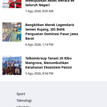
Mewujudkan Akses Merata ke
Seluruh Negeri
7 Agu 2026, 9:05 AM
Bangkitkan Merek Legendaris
Semen Kujang, SIG Bidik
Penguatan Dominasi Pasar Jawa
Barat
6 Agu 2026, 1:14 PM
TelkomGroup Tanam 20 Ribu
Mangrove, Menumbuhkan
Ketahanan Ekosistem Pesisir
5 Agu 2026, 8:54 PM
Sport
Teknologi