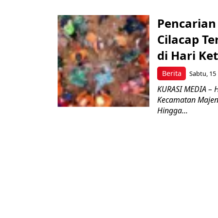
Pencarian
Cilacap T
di Hari Ke
Berita
Sabtu, 15
KURASI MEDIA – Ha
Kecamatan Majen
Hingga...