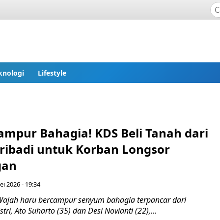
knologi
Lifestyle
ampur Bahagia! KDS Beli Tanah dari
ribadi untuk Korban Longsor
gan
i 2026 - 19:34
ajah haru bercampur senyum bahagia terpancar dari
ri, Ato Suharto (35) dan Desi Novianti (22),...