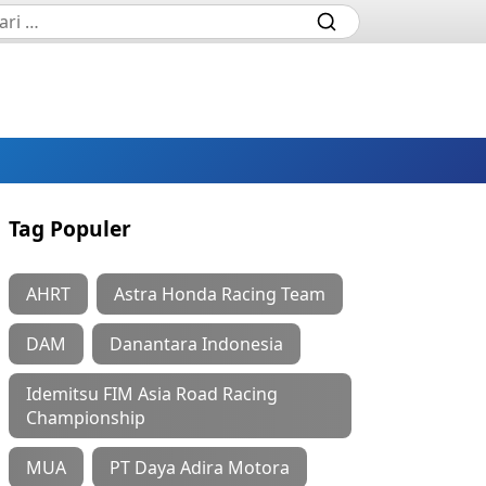
Tag Populer
AHRT
Astra Honda Racing Team
DAM
Danantara Indonesia
Idemitsu FIM Asia Road Racing
Championship
MUA
PT Daya Adira Motora