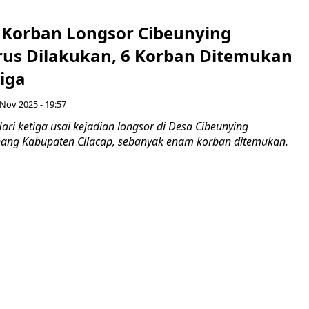
 Korban Longsor Cibeunying
erus Dilakukan, 6 Korban Ditemukan
tiga
 Nov 2025 - 19:57
ri ketiga usai kejadian longsor di Desa Cibeunying
ang Kabupaten Cilacap, sebanyak enam korban ditemukan.