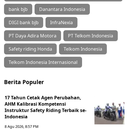
bank bjb
Danantara Indonesia
DIGI bank bjb
InfraNexia
PT Daya Adira Motora
PT Telkom Indonesia
Safety riding Honda
Telkom Indonesia
Telkom Indonesia Internasional
Berita Populer
17 Tahun Cetak Agen Perubahan,
AHM Kalibrasi Kompetensi
Instruktur Safety Riding Terbaik se-
Indonesia
8 Agu 2026, 8:57 PM