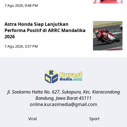
7 Agu 2026, 9:48 PM
Astra Honda Siap Lanjutkan
Performa Positif di ARRC Mandalika
2026
7 Agu 2026, 3:57 PM
Jl. Soekarno Hatta No. 627, Sukapura, Kec. Kiaracondong
Bandung
,
Jawa Barat
45111
online.kurasimedia@gmail.com
Viral
Sport