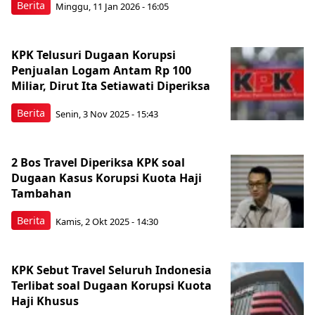
Berita
Minggu, 11 Jan 2026 - 16:05
KPK Telusuri Dugaan Korupsi
Penjualan Logam Antam Rp 100
Miliar, Dirut Ita Setiawati Diperiksa
Berita
Senin, 3 Nov 2025 - 15:43
2 Bos Travel Diperiksa KPK soal
Dugaan Kasus Korupsi Kuota Haji
Tambahan
Berita
Kamis, 2 Okt 2025 - 14:30
KPK Sebut Travel Seluruh Indonesia
Terlibat soal Dugaan Korupsi Kuota
Haji Khusus