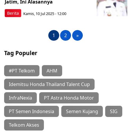
Jatim, Ini Alasannya
Berita
Kamis, 10 Jul 2025 - 12:00
1
2
»
Tag Populer
#PT Telkom
AHM
Idemitsu Honda Thailand Talent Cup
InfraNexia
PT Astra Honda Motor
PT Semen Indonesia
Semen Kujang
SIG
Telkom Akses