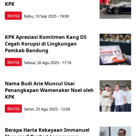
KPK
Berita
Rabu, 10 Sep 2025 - 19:00
KPK Apresiasi Komitmen Kang DS
Cegah Korupsi di Lingkungan
Pemkab Bandung
Berita
Selasa, 26 Agu 2025 - 17:16
Nama Budi Arie Muncul Usai
Penangkapan Wamenaker Noel oleh
KPK
Berita
Senin, 25 Agu 2025 - 12:00
Berapa Harta Kekayaan Immanuel