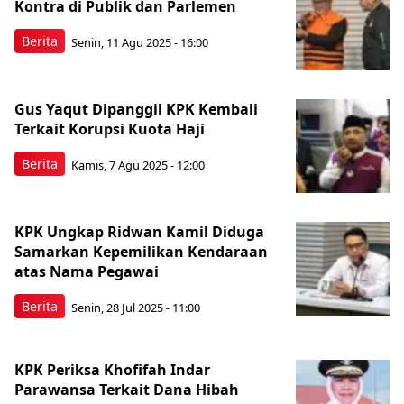
Kontra di Publik dan Parlemen
Berita
Senin, 11 Agu 2025 - 16:00
Gus Yaqut Dipanggil KPK Kembali
Terkait Korupsi Kuota Haji
Berita
Kamis, 7 Agu 2025 - 12:00
KPK Ungkap Ridwan Kamil Diduga
Samarkan Kepemilikan Kendaraan
atas Nama Pegawai
Berita
Senin, 28 Jul 2025 - 11:00
KPK Periksa Khofifah Indar
Parawansa Terkait Dana Hibah