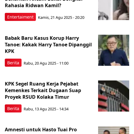
Rahasia Ridwan Kamil?
Entertaiment
Kamis, 21 Agu 2025 - 20:20
Babak Baru Kasus Korup Harry
Tanoe: Kakak Harry Tanoe Dipanggil
KPK
Berita
Rabu, 20 Agu 2025 - 11:00
KPK Segel Ruang Kerja Pejabat
Kemenkes Terkait Dugaan Suap
Proyek RSUD Kolaka Timur
Berita
Rabu, 13 Agu 2025 - 14:34
Amnesti untuk Hasto Tuai Pro