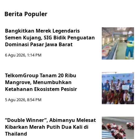
Berita Populer
Bangkitkan Merek Legendaris
Semen Kujang, SIG Bidik Penguatan
Dominasi Pasar Jawa Barat
6 Agu 2026, 1:14 PM
TelkomGroup Tanam 20 Ribu
Mangrove, Menumbuhkan
Ketahanan Ekosistem Pesisir
5 Agu 2026, 8:54 PM
“Double Winner”, Abimanyu Melesat
Kibarkan Merah Putih Dua Kali di
Thailand