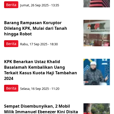
Berita
Jumat, 26 Sep 2025 - 13:35
Barang Rampasan Koruptor
Dilelang KPK, Mulai dari Tanah
hingga Robot
Berita
Rabu, 17 Sep 2025 - 18:30
KPK Benarkan Ustaz Khalid
Basalamah Kembalikan Uang
Terkait Kasus Kuota Haji Tambahan
2024
Berita
Selasa, 16 Sep 2025 - 11:20
Sempat Disembunyikan, 2 Mobil
Milik Immanuel Ebenezer Kini Disita