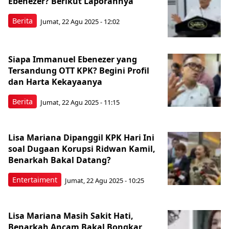
Ebenezer? Berikut Laporannya
Berita
Jumat, 22 Agu 2025 - 12:02
Siapa Immanuel Ebenezer yang
Tersandung OTT KPK? Begini Profil
dan Harta Kekayaanya
Berita
Jumat, 22 Agu 2025 - 11:15
Lisa Mariana Dipanggil KPK Hari Ini
soal Dugaan Korupsi Ridwan Kamil,
Benarkah Bakal Datang?
Entertaiment
Jumat, 22 Agu 2025 - 10:25
Lisa Mariana Masih Sakit Hati,
Benarkah Ancam Bakal Bongkar