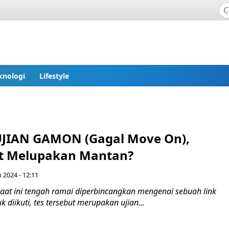
knologi
Lifestyle
UJIAN GAMON (Gagal Move On),
it Melupakan Mantan?
n 2024 - 12:11
aat ini tengah ramai diperbincangkan mengenai sebuah link
k diikuti, tes tersebut merupakan ujian...