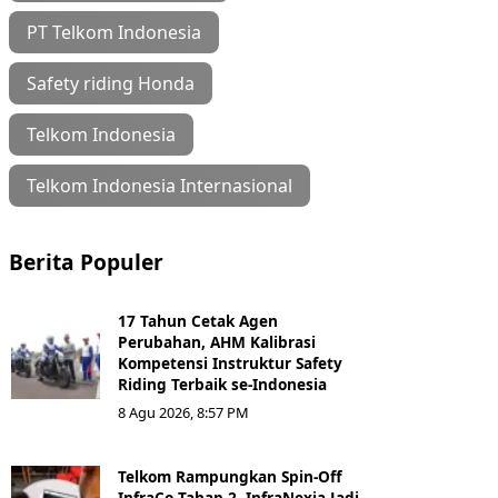
PT Telkom Indonesia
Safety riding Honda
Telkom Indonesia
Telkom Indonesia Internasional
Berita Populer
17 Tahun Cetak Agen
Perubahan, AHM Kalibrasi
Kompetensi Instruktur Safety
Riding Terbaik se-Indonesia
8 Agu 2026, 8:57 PM
Telkom Rampungkan Spin-Off
InfraCo Tahap 2, InfraNexia Jadi