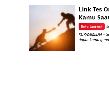
Link Tes O
Kamu Saat 
Entertaiment
S
KURASIMEDIA – Saa
dapat kamu gunaka