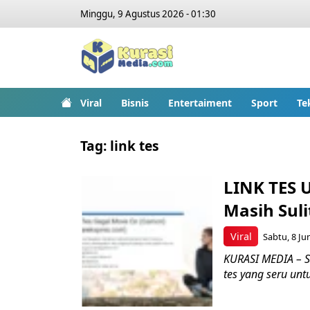
Minggu, 9 Agustus 2026 - 01:30
Viral
Bisnis
Entertaiment
Sport
Te
Tag:
link tes
LINK TES 
Masih Sul
Viral
Sabtu, 8 Ju
KURASI MEDIA – S
tes yang seru untu