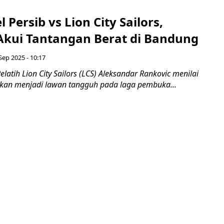
 Persib vs Lion City Sailors,
Akui Tantangan Berat di Bandung
Sep 2025 - 10:17
latih Lion City Sailors (LCS) Aleksandar Rankovic menilai
kan menjadi lawan tangguh pada laga pembuka...