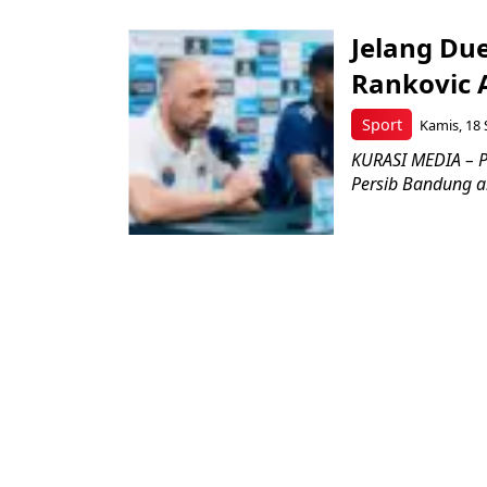
Jelang Duel
Rankovic 
Sport
Kamis, 18 
KURASI MEDIA – Pe
Persib Bandung a