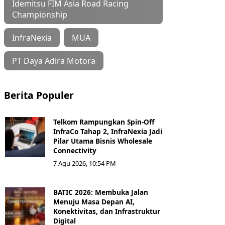
Idemitsu FIM Asia Road Racing
Championship
InfraNexia
MUA
PT Daya Adira Motora
Berita Populer
Telkom Rampungkan Spin-Off
InfraCo Tahap 2, InfraNexia Jadi
Pilar Utama Bisnis Wholesale
Connectivity
7 Agu 2026, 10:54 PM
BATIC 2026: Membuka Jalan
Menuju Masa Depan AI,
Konektivitas, dan Infrastruktur
Digital