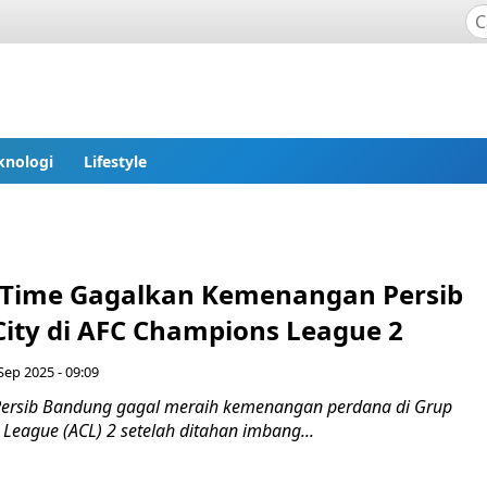
knologi
Lifestyle
y Time Gagalkan Kemenangan Persib
City di AFC Champions League 2
Sep 2025 - 09:09
Persib Bandung gagal meraih kemenangan perdana di Grup
League (ACL) 2 setelah ditahan imbang...