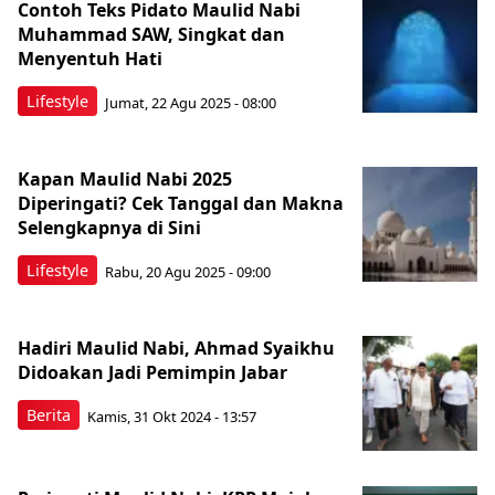
Contoh Teks Pidato Maulid Nabi
Muhammad SAW, Singkat dan
Menyentuh Hati
Lifestyle
Jumat, 22 Agu 2025 - 08:00
Kapan Maulid Nabi 2025
Diperingati? Cek Tanggal dan Makna
Selengkapnya di Sini
Lifestyle
Rabu, 20 Agu 2025 - 09:00
Hadiri Maulid Nabi, Ahmad Syaikhu
Didoakan Jadi Pemimpin Jabar
Berita
Kamis, 31 Okt 2024 - 13:57