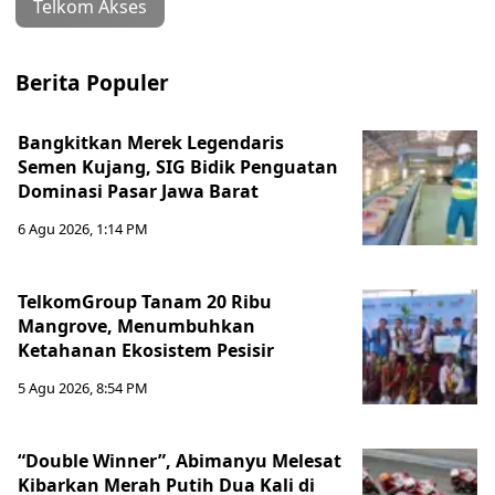
Telkom Akses
Berita Populer
Bangkitkan Merek Legendaris
Semen Kujang, SIG Bidik Penguatan
Dominasi Pasar Jawa Barat
6 Agu 2026, 1:14 PM
TelkomGroup Tanam 20 Ribu
Mangrove, Menumbuhkan
Ketahanan Ekosistem Pesisir
5 Agu 2026, 8:54 PM
“Double Winner”, Abimanyu Melesat
Kibarkan Merah Putih Dua Kali di