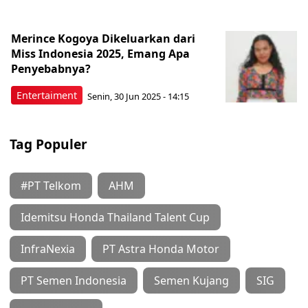
Merince Kogoya Dikeluarkan dari
Miss Indonesia 2025, Emang Apa
Penyebabnya?
Entertaiment
Senin, 30 Jun 2025 - 14:15
Tag Populer
#PT Telkom
AHM
Idemitsu Honda Thailand Talent Cup
InfraNexia
PT Astra Honda Motor
PT Semen Indonesia
Semen Kujang
SIG