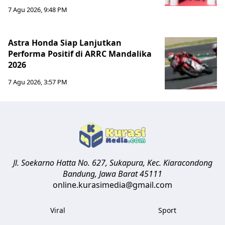
7 Agu 2026, 9:48 PM
Astra Honda Siap Lanjutkan
Performa Positif di ARRC Mandalika
2026
7 Agu 2026, 3:57 PM
Jl. Soekarno Hatta No. 627, Sukapura, Kec. Kiaracondong
Bandung
,
Jawa Barat
45111
online.kurasimedia@gmail.com
Viral
Sport