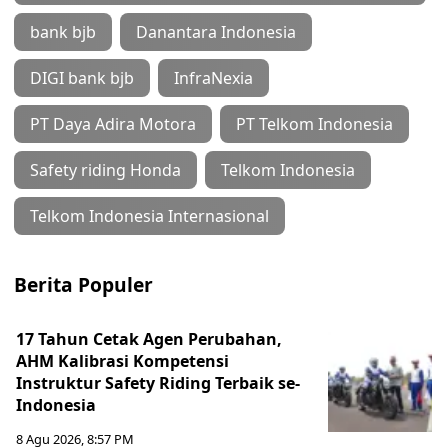
bank bjb
Danantara Indonesia
DIGI bank bjb
InfraNexia
PT Daya Adira Motora
PT Telkom Indonesia
Safety riding Honda
Telkom Indonesia
Telkom Indonesia Internasional
Berita Populer
17 Tahun Cetak Agen Perubahan,
AHM Kalibrasi Kompetensi
Instruktur Safety Riding Terbaik se-
Indonesia
8 Agu 2026, 8:57 PM