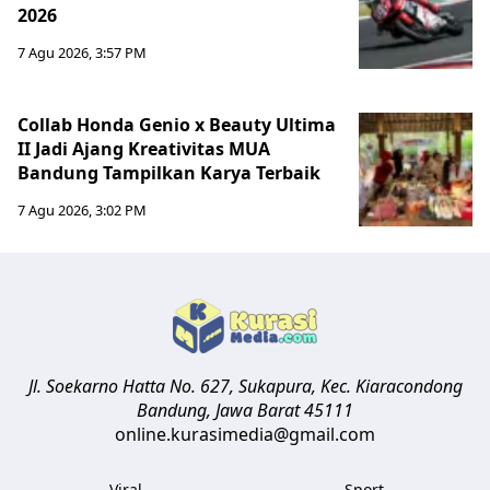
2026
7 Agu 2026, 3:57 PM
Collab Honda Genio x Beauty Ultima
II Jadi Ajang Kreativitas MUA
Bandung Tampilkan Karya Terbaik
7 Agu 2026, 3:02 PM
Jl. Soekarno Hatta No. 627, Sukapura, Kec. Kiaracondong
Bandung
,
Jawa Barat
45111
online.kurasimedia@gmail.com
Viral
Sport