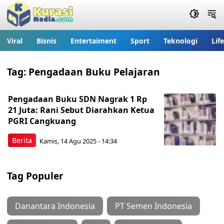
Viral
Bisnis
Entertaiment
Sport
Teknologi
Lif
Tag:
Pengadaan Buku Pelajaran
Pengadaan Buku SDN Nagrak 1 Rp
21 Juta: Rani Sebut Diarahkan Ketua
PGRI Cangkuang
Berita
Kamis, 14 Agu 2025 - 14:34
Tag Populer
Danantara Indonesia
PT Semen Indonesia