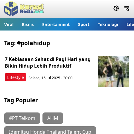
Viral
Bisnis
Entertaiment
Sport
Teknologi
Lif
Tag:
#polahidup
7 Kebiasaan Sehat di Pagi Hari yang
Bikin Hidup Lebih Produktif
Lifestyle
Selasa, 15 Jul 2025 - 20:00
Tag Populer
#PT Telkom
AHM
Idemitsu Honda Thailand Talent Cup