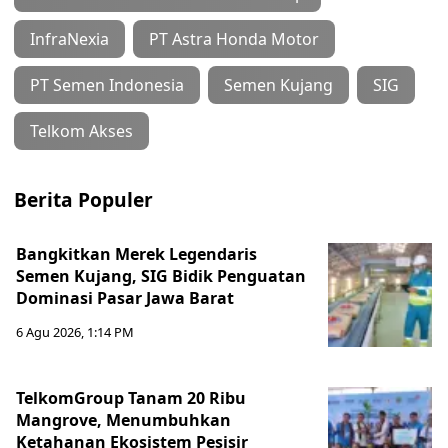
InfraNexia
PT Astra Honda Motor
PT Semen Indonesia
Semen Kujang
SIG
Telkom Akses
Berita Populer
Bangkitkan Merek Legendaris
Semen Kujang, SIG Bidik Penguatan
Dominasi Pasar Jawa Barat
6 Agu 2026, 1:14 PM
TelkomGroup Tanam 20 Ribu
Mangrove, Menumbuhkan
Ketahanan Ekosistem Pesisir