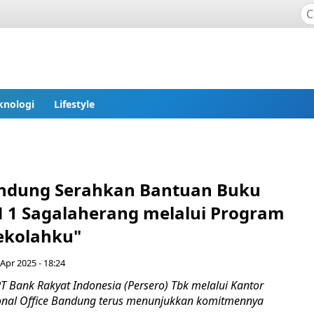
knologi
Lifestyle
ndung Serahkan Bantuan Buku
 1 Sagalaherang melalui Program
Sekolahku"
Apr 2025 - 18:24
T Bank Rakyat Indonesia (Persero) Tbk melalui Kantor
onal Office Bandung terus menunjukkan komitmennya