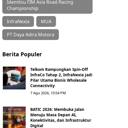
Idemitsu FIM Asia Road Racing
Championship
InfraNexia
MUA
PT Daya Adira Motora
Berita Populer
Telkom Rampungkan Spin-Off
InfraCo Tahap 2, InfraNexia Jadi
Pilar Utama Bisnis Wholesale
Connectivity
7 Agu 2026, 10:54 PM
BATIC 2026: Membuka Jalan
Menuju Masa Depan AI,
Konektivitas, dan Infrastruktur
Digital