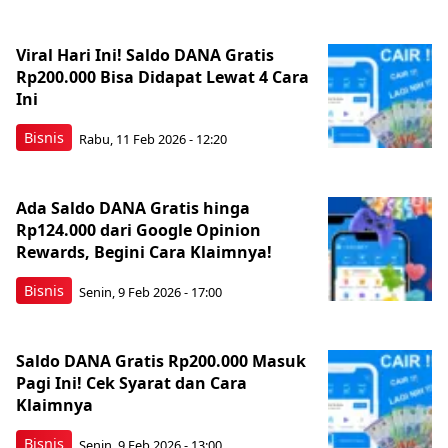
Viral Hari Ini! Saldo DANA Gratis
Rp200.000 Bisa Didapat Lewat 4 Cara
Ini
Bisnis
Rabu, 11 Feb 2026 - 12:20
Ada Saldo DANA Gratis hinga
Rp124.000 dari Google Opinion
Rewards, Begini Cara Klaimnya!
Bisnis
Senin, 9 Feb 2026 - 17:00
Saldo DANA Gratis Rp200.000 Masuk
Pagi Ini! Cek Syarat dan Cara
Klaimnya
Bisnis
Senin, 9 Feb 2026 - 13:00