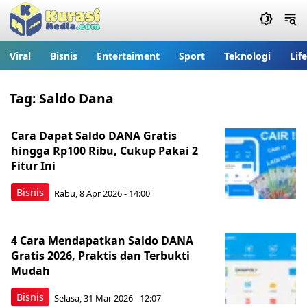
Viral
Bisnis
Entertaiment
Sport
Teknologi
Lif
Tag:
Saldo Dana
Cara Dapat Saldo DANA Gratis
hingga Rp100 Ribu, Cukup Pakai 2
Fitur Ini
Bisnis
Rabu, 8 Apr 2026 - 14:00
4 Cara Mendapatkan Saldo DANA
Gratis 2026, Praktis dan Terbukti
Mudah
Bisnis
Selasa, 31 Mar 2026 - 12:07