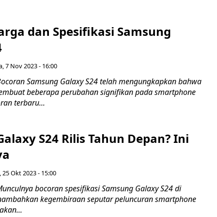
Harga dan Spesifikasi Samsung
4
a, 7 Nov 2023 - 16:00
Bocoran Samsung Galaxy S24 telah mengungkapkan bahwa
mbuat beberapa perubahan signifikan pada smartphone
an terbaru...
alaxy S24 Rilis Tahun Depan? Ini
ya
 25 Okt 2023 - 15:00
unculnya bocoran spesifikasi Samsung Galaxy S24 di
enambahkan kegembiraan seputar peluncuran smartphone
akan...