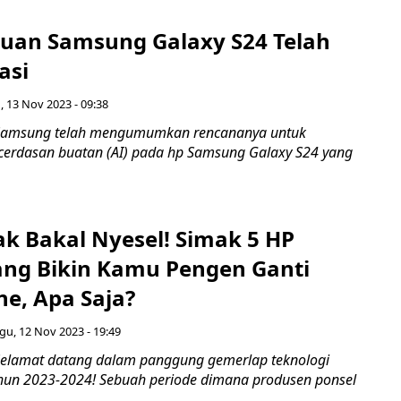
an Samsung Galaxy S24 Telah
asi
, 13 Nov 2023 - 09:38
Samsung telah mengumumkan rencananya untuk
erdasan buatan (AI) pada hp Samsung Galaxy S24 yang
ak Bakal Nyesel! Simak 5 HP
ang Bikin Kamu Pengen Ganti
e, Apa Saja?
u, 12 Nov 2023 - 19:49
Selamat datang dalam panggung gemerlap teknologi
hun 2023-2024! Sebuah periode dimana produsen ponsel