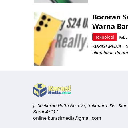
Bocoran S
Warna Ba
Teknologi
Rabu,
KURASI MEDIA – S
akan hadir dalam 
Jl. Soekarno Hatta No. 627, Sukapura, Kec. Ki
Barat
45111
online.kurasimedia@gmail.com