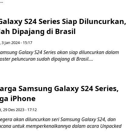
..
alaxy S24 Series Siap Diluncurkan,
ah Dipajang di Brasil
 3 Jan 2024 - 15:17
amsung Galaxy S24 Series akan siap diluncurkan dalam
oster peluncuran sudah dipajang di Brasil....
arga Samsung Galaxy S24 Series,
rga iPhone
, 29 Des 2023 - 17:12
egera akan diluncurkan seri Samsung Galaxy S24, dan
ncana untuk memperkenalkannya dalam acara Unpacked