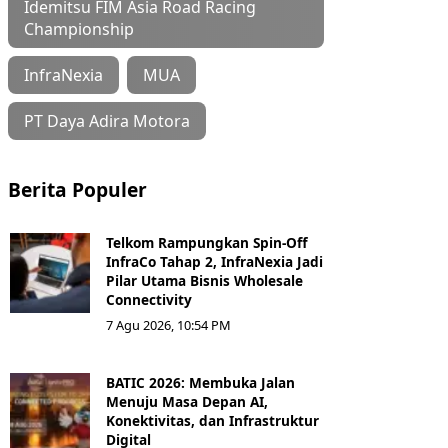
Idemitsu FIM Asia Road Racing
Championship
InfraNexia
MUA
PT Daya Adira Motora
Berita Populer
Telkom Rampungkan Spin-Off
InfraCo Tahap 2, InfraNexia Jadi
Pilar Utama Bisnis Wholesale
Connectivity
7 Agu 2026, 10:54 PM
BATIC 2026: Membuka Jalan
Menuju Masa Depan AI,
Konektivitas, dan Infrastruktur
Digital