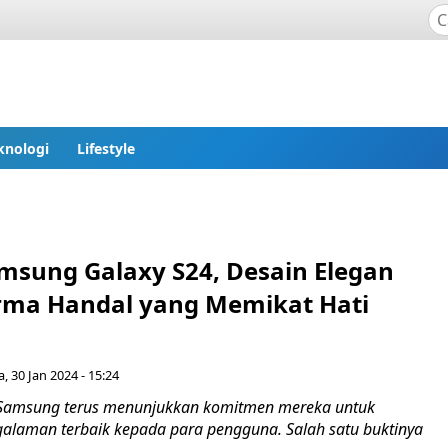
knologi
Lifestyle
msung Galaxy S24, Desain Elegan
rma Handal yang Memikat Hati
a, 30 Jan 2024 - 15:24
 Samsung terus menunjukkan komitmen mereka untuk
laman terbaik kepada para pengguna. Salah satu buktinya