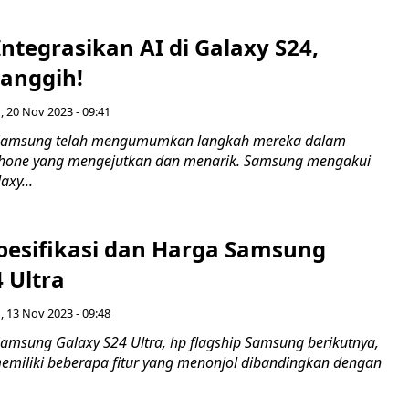
tegrasikan AI di Galaxy S24,
anggih!
, 20 Nov 2023 - 09:41
Samsung telah mengumumkan langkah mereka dalam
phone yang mengejutkan dan menarik. Samsung mengakui
xy...
pesifikasi dan Harga Samsung
 Ultra
, 13 Nov 2023 - 09:48
amsung Galaxy S24 Ultra, hp flagship Samsung berikutnya,
emiliki beberapa fitur yang menonjol dibandingkan dengan