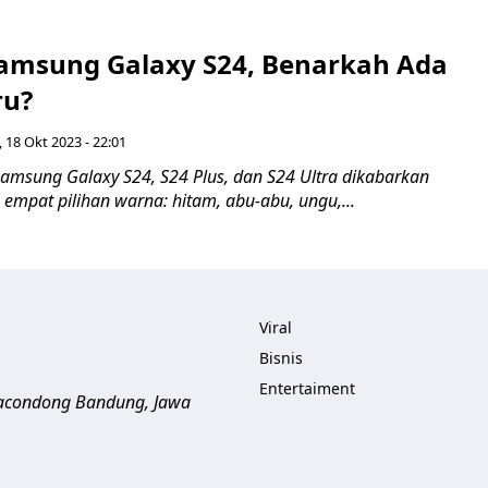
amsung Galaxy S24, Benarkah Ada
ru?
 18 Okt 2023 - 22:01
amsung Galaxy S24, S24 Plus, dan S24 Ultra dikabarkan
empat pilihan warna: hitam, abu-abu, ungu,...
Viral
Bisnis
Entertaiment
aracondong
Bandung
,
Jawa