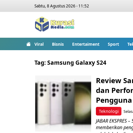
Sabtu, 8 Agustus 2026 - 11:52
Viral
Bisnis
Entertaiment
Sport
Te
Tag:
Samsung Galaxy S24
Review Sa
dan Perfo
Pengguna
Teknologi
Selas
JABAR EKSPRES –
memberikan penga