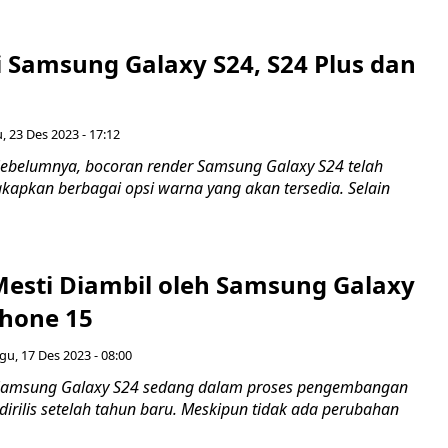
i Samsung Galaxy S24, S24 Plus dan
, 23 Des 2023 - 17:12
ebelumnya, bocoran render Samsung Galaxy S24 telah
apkan berbagai opsi warna yang akan tersedia. Selain
Mesti Diambil oleh Samsung Galaxy
Phone 15
u, 17 Des 2023 - 08:00
Samsung Galaxy S24 sedang dalam proses pengembangan
dirilis setelah tahun baru. Meskipun tidak ada perubahan