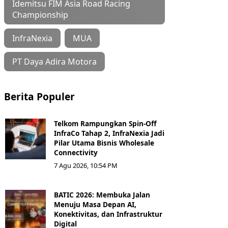
Idemitsu FIM Asia Road Racing
Championship
InfraNexia
MUA
PT Daya Adira Motora
Berita Populer
Telkom Rampungkan Spin-Off
InfraCo Tahap 2, InfraNexia Jadi
Pilar Utama Bisnis Wholesale
Connectivity
7 Agu 2026, 10:54 PM
BATIC 2026: Membuka Jalan
Menuju Masa Depan AI,
Konektivitas, dan Infrastruktur
Digital