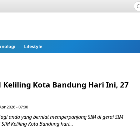
knologi
Lifestyle
 Keliling Kota Bandung Hari Ini, 27
Apr 2026 - 07:00
agi anda yang berniat memperpanjang SIM di gerai SIM
si SIM Keliling Kota Bandung hari...