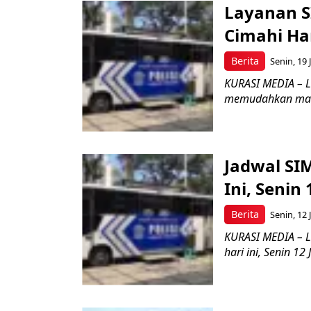
Layanan S
Cimahi Har
Berita
Senin, 19 
KURASI MEDIA – La
memudahkan masya
Jadwal SI
Ini, Senin
Berita
Senin, 12 
KURASI MEDIA – L
hari ini, Senin 