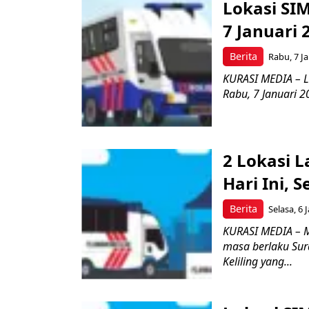
Lokasi SIM
7 Januari 
Berita
Rabu, 7 Ja
KURASI MEDIA – La
Rabu, 7 Januari 2
2 Lokasi 
Hari Ini, 
Berita
Selasa, 6 
KURASI MEDIA – 
masa berlaku Sur
Keliling yang...