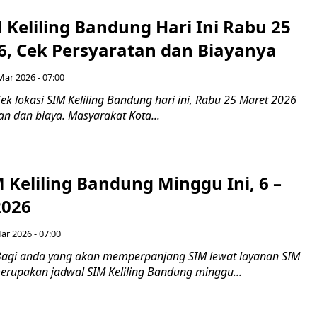
 Keliling Bandung Hari Ini Rabu 25
6, Cek Persyaratan dan Biayanya
Mar 2026 - 07:00
k lokasi SIM Keliling Bandung hari ini, Rabu 25 Maret 2026
an dan biaya. Masyarakat Kota...
 Keliling Bandung Minggu Ini, 6 –
2026
ar 2026 - 07:00
Bagi anda yang akan memperpanjang SIM lewat layanan SIM
 merupakan jadwal SIM Keliling Bandung minggu...