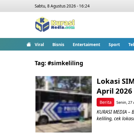
Sabtu, 8 Agustus 2026 - 16:24
Viral
Bisnis
Entertaiment
Sport
Te
Tag:
#simkeliling
Lokasi SIM
April 2026
Berita
Senin, 27 
KURASI MEDIA – B
keliling, cek loka