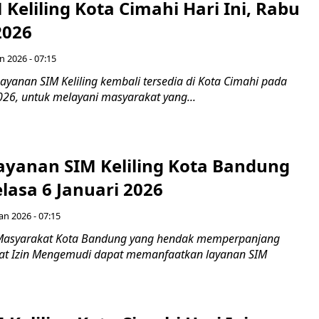
 Keliling Kota Cimahi Hari Ini, Rabu
2026
n 2026 - 07:15
yanan SIM Keliling kembali tersedia di Kota Cimahi pada
026, untuk melayani masyarakat yang...
Layanan SIM Keliling Kota Bandung
Selasa 6 Januari 2026
Jan 2026 - 07:15
Masyarakat Kota Bandung yang hendak memperpanjang
at Izin Mengemudi dapat memanfaatkan layanan SIM