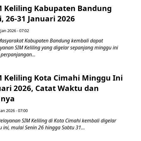
M Keliling Kabupaten Bandung
, 26-31 Januari 2026
 Jan 2026 - 07:02
Masyarakat Kabupaten Bandung kembali dapat
anan SIM Keliling yang digelar sepanjang minggu ini
f perpanjangan...
 Keliling Kota Cimahi Minggu Ini
uari 2026, Catat Waktu dan
nnya
Jan 2026 - 07:00
layanan SIM Keliling di Kota Cimahi kembali digelar
ini, mulai Senin 26 hingga Sabtu 31...