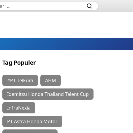
Tag Populer
#PT Telkom
AHM
Idemitsu Honda Thailand Talent Cup
InfraNexia
PT Astra Honda Motor