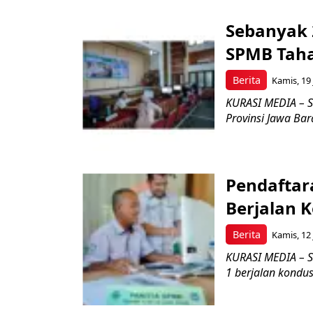
Sebanyak 
SPMB Taha
Berita
Kamis, 19 
KURASI MEDIA – S
Provinsi Jawa Bara
Pendaftar
Berjalan 
Berita
Kamis, 12 
KURASI MEDIA – S
1 berjalan kondusi