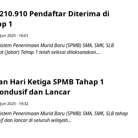
210.910 Pendaftar Diterima di
p 1
Jun 2025 - 16:01
istem Penerimaan Murid Baru (SPMB) SMA, SMK, SLB
t (Jabar) Tahap 1 telah selesai dilaksanakan....
an Hari Ketiga SPMB Tahap 1
Kondusif dan Lancar
Jun 2025 - 19:32
istem Penerimaan Murid Baru (SPMB) SMA, SMK, SLB tahap
f dan lancar di seluruh wilayah...