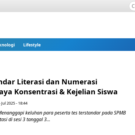
knologi
Lifestyle
ndar Literasi dan Numerasi
aya Konsentrasi & Kejelian Siswa
Jul 2025 - 18:44
enanggapi keluhan para peserta tes terstandar pada SPMB
asi di sesi 3 tanggal 3...