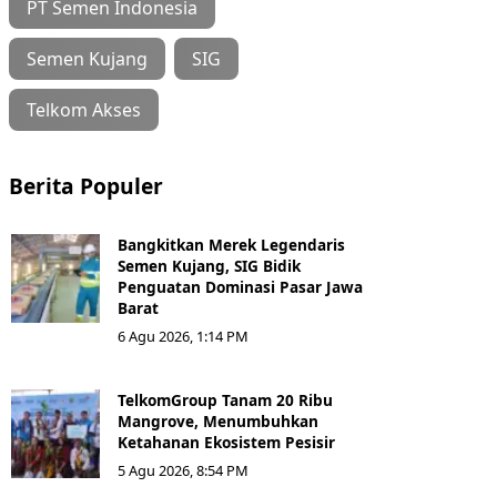
PT Semen Indonesia
Semen Kujang
SIG
Telkom Akses
Berita Populer
Bangkitkan Merek Legendaris
Semen Kujang, SIG Bidik
Penguatan Dominasi Pasar Jawa
Barat
6 Agu 2026, 1:14 PM
TelkomGroup Tanam 20 Ribu
Mangrove, Menumbuhkan
Ketahanan Ekosistem Pesisir
5 Agu 2026, 8:54 PM