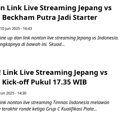
n Link Live Streaming Jepang vs
 Beckham Putra Jadi Starter
 10 Jun 2025 - 16:43
ne up dan link nonton live streaming Jepang vs Indonesia.
ngkapnya di bawah ini. Skuad...
i! Link Live Streaming Jepang vs
 Kick-off Pukul 17.35 WIB
 Jun 2025 - 14:30
ink nonton live streaming Timnas Indonesia melawan
terakhir ronde ketiga Grup C Kualifikasi Piala...