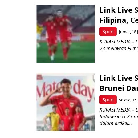
Link Live 
Filipina, Ce
Sport
Jumat, 18 J
KURASI MEDIA – L
23 melawan Filipi
Link Live 
Brunei Dar
Sport
Selasa, 15 
KURASI MEDIA – L
Indonesia U-23 m
dalam artikel...