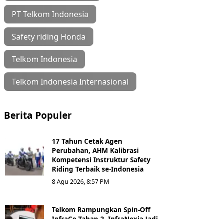
PT Telkom Indonesia
Safety riding Honda
Telkom Indonesia
Telkom Indonesia Internasional
Berita Populer
17 Tahun Cetak Agen
Perubahan, AHM Kalibrasi
Kompetensi Instruktur Safety
Riding Terbaik se-Indonesia
8 Agu 2026, 8:57 PM
Telkom Rampungkan Spin-Off
InfraCo Tahap 2, InfraNexia Jadi