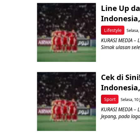
Line Up da
Indonesia,
Lifestyle
Selasa,
KURASI MEDIA – Li
Simak ulasan sele
Cek di Sin
Indonesia,
Sport
Selasa, 10
KURASI MEDIA – L
Jepang, pada laga 