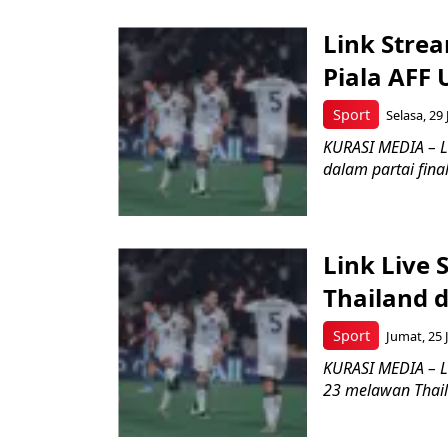
Link Strea
Piala AFF 
Sport
Selasa, 29 
KURASI MEDIA – L
dalam partai fina
Link Live 
Thailand d
Sport
Jumat, 25 J
KURASI MEDIA – L
23 melawan Thaila