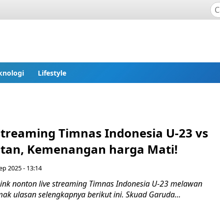
knologi
Lifestyle
Streaming Timnas Indonesia U-23 vs
atan, Kemenangan harga Mati!
Sep 2025 - 13:14
ink nonton live streaming Timnas Indonesia U-23 melawan
mak ulasan selengkapnya berikut ini. Skuad Garuda...