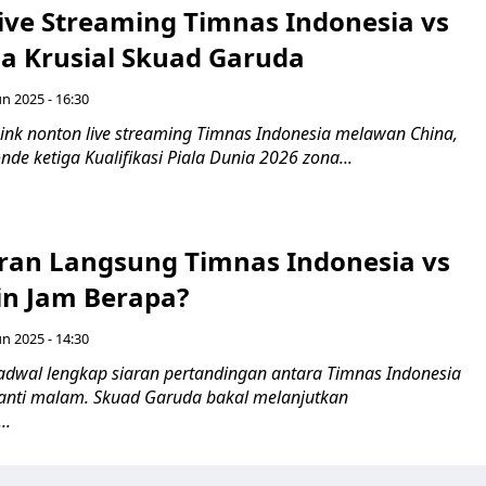
Live Streaming Timnas Indonesia vs
ga Krusial Skuad Garuda
un 2025 - 16:30
ink nonton live streaming Timnas Indonesia melawan China,
nde ketiga Kualifikasi Piala Dunia 2026 zona...
aran Langsung Timnas Indonesia vs
in Jam Berapa?
un 2025 - 14:30
adwal lengkap siaran pertandingan antara Timnas Indonesia
anti malam. Skuad Garuda bakal melanjutkan
..