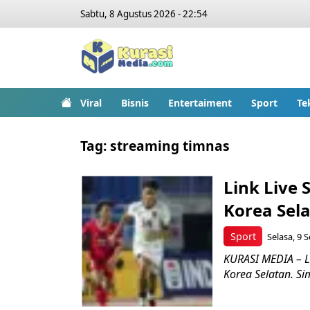
Sabtu, 8 Agustus 2026 - 22:54
Viral
Bisnis
Entertaiment
Sport
Te
Tag:
streaming timnas
Link Live 
Korea Sel
Sport
Selasa, 9 
KURASI MEDIA – L
Korea Selatan. Si