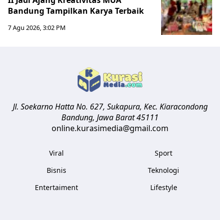
II Jadi Ajang Kreativitas MUA
Bandung Tampilkan Karya Terbaik
7 Agu 2026, 3:02 PM
Jl. Soekarno Hatta No. 627, Sukapura, Kec. Kiaracondong
Bandung
,
Jawa Barat
45111
online.kurasimedia@gmail.com
Viral
Sport
Bisnis
Teknologi
Entertaiment
Lifestyle