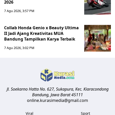
2026
7 Agu 2026, 3:57 PM
Collab Honda Genio x Beauty Ultima
II Jadi Ajang Kreativitas MUA
Bandung Tampilkan Karya Terbaik
7 Agu 2026, 3:02 PM
Jl. Soekarno Hatta No. 627, Sukapura, Kec. Kiaracondong
Bandung
,
Jawa Barat
45111
online.kurasimedia@gmail.com
Viral
Sport