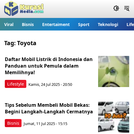
Viral
Bisnis
Entertaiment
Sport
Teknologi
Lif
Tag:
Toyota
Daftar Mobil Listrik di Indonesia dan
Panduan untuk Pemula dalam
Memilihnya!
Lifestyle
Kamis, 24 Jul 2025 - 20:50
Tips Sebelum Membeli Mobil Bekas:
Begini Langkah-Langkah Cermatnya
Bisnis
Jumat, 11 Jul 2025 - 15:15