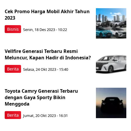
Cek Promo Harga Mobil Akhir Tahun
2023
Bisnis
Senin, 18 Des 2023 - 10:22
Vellfire Generasi Terbaru Resmi
Meluncur, Kapan Hadir di Indonesia?
Berita
Selasa, 24 Okt 2023 - 15:40
Toyota Camry Generasi Terbaru
dengan Gaya Sporty Bikin
Menggoda
Berita
Jumat, 20 Okt 2023 - 16:31