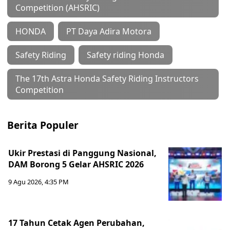
Competition (AHSRIC)
HONDA
PT Daya Adira Motora
Safety Riding
Safety riding Honda
The 17th Astra Honda Safety Riding Instructors
Competition
Berita Populer
Ukir Prestasi di Panggung Nasional,
DAM Borong 5 Gelar AHSRIC 2026
9 Agu 2026, 4:35 PM
17 Tahun Cetak Agen Perubahan,