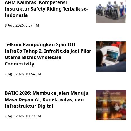
AHM Kalibrasi Kompetensi
Instruktur Safety Riding Terbaik se-
Indonesia
8 Agu 2026, 8:57 PM
Telkom Rampungkan Spin-Off
InfraCo Tahap 2, InfraNexia Jadi Pilar
Utama Bisnis Wholesale
Connectivity
7 Agu 2026, 10:54 PM
BATIC 2026: Membuka Jalan Menuju
Masa Depan AI, Konektivitas, dan
Infrastruktur Digital
7 Agu 2026, 10:39 PM