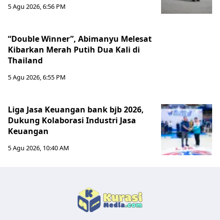
5 Agu 2026, 6:56 PM
“Double Winner”, Abimanyu Melesat
Kibarkan Merah Putih Dua Kali di
Thailand
5 Agu 2026, 6:55 PM
Liga Jasa Keuangan bank bjb 2026,
Dukung Kolaborasi Industri Jasa
Keuangan
5 Agu 2026, 10:40 AM