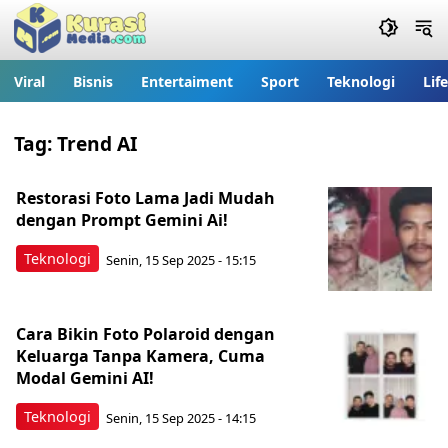
Viral
Bisnis
Entertaiment
Sport
Teknologi
Lif
Tag:
Trend AI
Restorasi Foto Lama Jadi Mudah
dengan Prompt Gemini Ai!
Teknologi
Senin, 15 Sep 2025 - 15:15
Cara Bikin Foto Polaroid dengan
Keluarga Tanpa Kamera, Cuma
Modal Gemini AI!
Teknologi
Senin, 15 Sep 2025 - 14:15