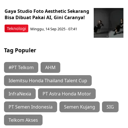
Gaya Studio Foto Aesthetic Sekarang
Bisa Dibuat Pakai AI, Gini Caranya!
Teknologi
Minggu, 14 Sep 2025 - 07:41
Tag Populer
#PT Telkom
AHM
Idemitsu Honda Thailand Talent Cup
InfraNexia
PT Astra Honda Motor
PT Semen Indonesia
Semen Kujang
SIG
Telkom Akses