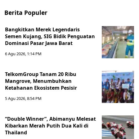
Berita Populer
Bangkitkan Merek Legendaris
Semen Kujang, SIG Bidik Penguatan
Dominasi Pasar Jawa Barat
6 Agu 2026, 1:14 PM
TelkomGroup Tanam 20 Ribu
Mangrove, Menumbuhkan
Ketahanan Ekosistem Pesisir
5 Agu 2026, 8:54 PM
“Double Winner”, Abimanyu Melesat
Kibarkan Merah Putih Dua Kali di
Thailand