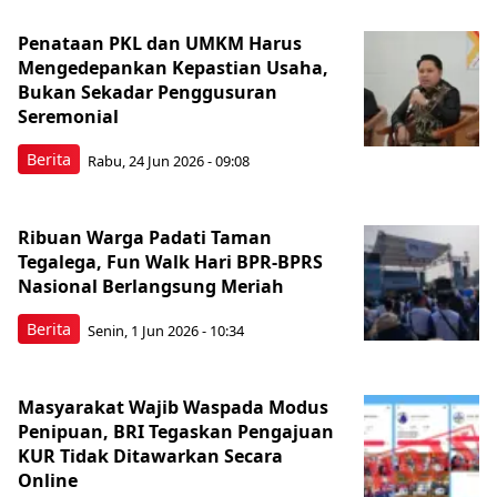
Penataan PKL dan UMKM Harus
Mengedepankan Kepastian Usaha,
Bukan Sekadar Penggusuran
Seremonial
Berita
Rabu, 24 Jun 2026 - 09:08
Ribuan Warga Padati Taman
Tegalega, Fun Walk Hari BPR-BPRS
Nasional Berlangsung Meriah
Berita
Senin, 1 Jun 2026 - 10:34
Masyarakat Wajib Waspada Modus
Penipuan, BRI Tegaskan Pengajuan
KUR Tidak Ditawarkan Secara
Online