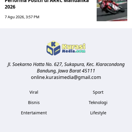
Performa Positif di ARRC Mandalika
2026
7 Agu 2026, 3:57 PM
Jl. Soekarno Hatta No. 627, Sukapura, Kec. Kiaracondong
Bandung
,
Jawa Barat
45111
online.kurasimedia@gmail.com
Viral
Sport
Bisnis
Teknologi
Entertaiment
Lifestyle