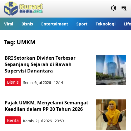
Viral
Bisnis
Entertaiment
Sport
Teknologi
Lif
Tag:
UMKM
BRI Setorkan Dividen Terbesar
Sepanjang Sejarah di Bawah
Supervisi Danantara
Bisnis
Senin, 6 Jul 2026 - 12:14
Pajak UMKM, Menyelami Semangat
Keadilan dalam PP 20 Tahun 2026
Berita
Kamis, 2 Jul 2026 - 20:59