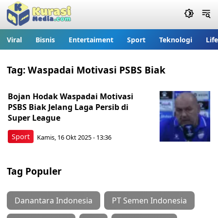
Viral
Bisnis
Entertaiment
Sport
Teknologi
Lif
Tag:
Waspadai Motivasi PSBS Biak
Bojan Hodak Waspadai Motivasi
PSBS Biak Jelang Laga Persib di
Super League
Sport
Kamis, 16 Okt 2025 - 13:36
Tag Populer
Danantara Indonesia
PT Semen Indonesia