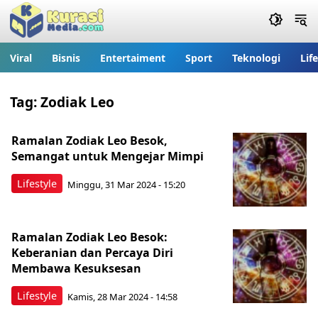
Viral
Bisnis
Entertaiment
Sport
Teknologi
Lif
Tag:
Zodiak Leo
Ramalan Zodiak Leo Besok,
Semangat untuk Mengejar Mimpi
Lifestyle
Minggu, 31 Mar 2024 - 15:20
Ramalan Zodiak Leo Besok:
Keberanian dan Percaya Diri
Membawa Kesuksesan
Lifestyle
Kamis, 28 Mar 2024 - 14:58