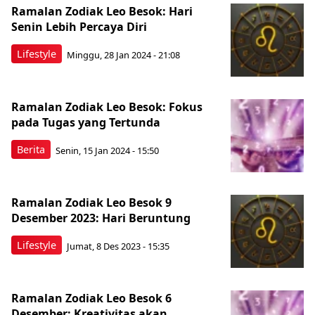
Ramalan Zodiak Leo Besok: Hari
Senin Lebih Percaya Diri
Lifestyle
Minggu, 28 Jan 2024 - 21:08
Ramalan Zodiak Leo Besok: Fokus
pada Tugas yang Tertunda
Berita
Senin, 15 Jan 2024 - 15:50
Ramalan Zodiak Leo Besok 9
Desember 2023: Hari Beruntung
Lifestyle
Jumat, 8 Des 2023 - 15:35
Ramalan Zodiak Leo Besok 6
Desember: Kreativitas akan