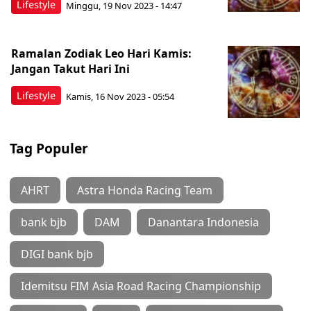
Lifestyle
Minggu, 19 Nov 2023 - 14:47
Ramalan Zodiak Leo Hari Kamis:
Jangan Takut Hari Ini
Lifestyle
Kamis, 16 Nov 2023 - 05:54
Tag Populer
AHRT
Astra Honda Racing Team
bank bjb
DAM
Danantara Indonesia
DIGI bank bjb
Idemitsu FIM Asia Road Racing Championship