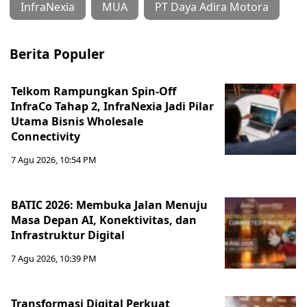
InfraNexia
MUA
PT Daya Adira Motora
Berita Populer
Telkom Rampungkan Spin-Off
InfraCo Tahap 2, InfraNexia Jadi Pilar
Utama Bisnis Wholesale
Connectivity
7 Agu 2026, 10:54 PM
BATIC 2026: Membuka Jalan Menuju
Masa Depan AI, Konektivitas, dan
Infrastruktur Digital
7 Agu 2026, 10:39 PM
Transformasi Digital Perkuat