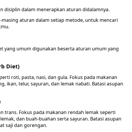
dan disiplin dalam menerapkan aturan didalamnya.
-masing aturan dalam setiap metode, untuk mencari
kmu.
iet yang umum digunakan beserta aturan umum yang
b Diet)
rti roti, pasta, nasi, dan gula. Fokus pada makanan
g, ikan, telur, sayuran, dan lemak nabati. Batasi asupan
)
n trans. Fokus pada makanan rendah lemak seperti
h lemak, dan buah-buahan serta sayuran. Batasi asupan
t saji dan gorengan.