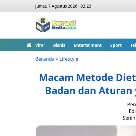
Jumat, 7 Agustus 2026 - 02:23
Viral
Bisnis
Entertaiment
Sport
Te
Beranda
»
Lifestyle
Macam Metode Diet
Badan dan Aturan 
Pen
Edi
Senin