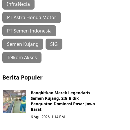
InfraNexia
PT Astra Honda Motor
PT Semen Indonesia
Semen Kujang
SIG
Telkom Akses
Berita Populer
Bangkitkan Merek Legendaris
Semen Kujang, SIG Bidik
Penguatan Dominasi Pasar Jawa
Barat
6 Agu 2026, 1:14 PM