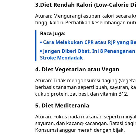
3.Diet Rendah Kalori (Low-Calorie Di
Aturan: Mengurangi asupan kalori secara k
tinggi kalori. Perhatikan keseimbangan n
Baca Juga:
Cara Melakukan CPR atau RJP yang Be
Jangan Diberi Obat, Ini 8 Penangana
Stroke Mendadak
4. Diet Vegetarian atau Vegan
Aturan: Tidak mengonsumsi daging (vegeta
berbasis tanaman seperti buah, sayuran, ka
cukup protein, zat besi, dan vitamin B12.
5. Diet Mediterania
Aturan: Fokus pada makanan seperti minyak
sayuran, dan kacang-kacangan. Batasi dag
Konsumsi anggur merah dengan bijak.