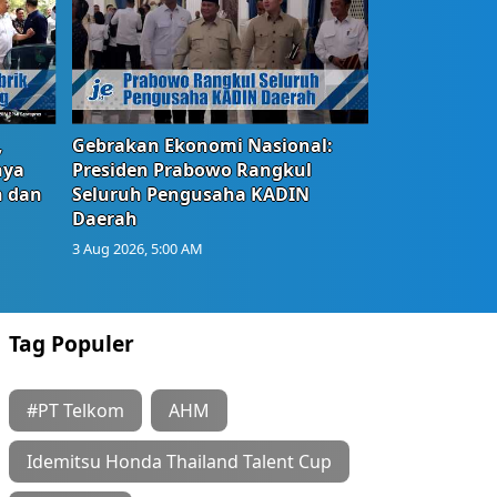
,
Gebrakan Ekonomi Nasional:
nya
Presiden Prabowo Rangkul
n dan
Seluruh Pengusaha KADIN
Daerah
3 Aug 2026, 5:00 AM
Tag Populer
#PT Telkom
AHM
Idemitsu Honda Thailand Talent Cup