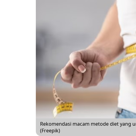
Rekomendasi macam metode diet yang u
(Freepik)