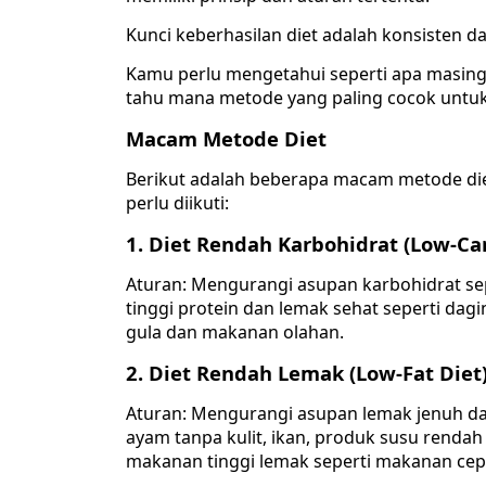
Kunci keberhasilan diet adalah konsisten 
Kamu perlu mengetahui seperti apa masing
tahu mana metode yang paling cocok untu
Macam Metode Diet
Berikut adalah beberapa macam metode d
perlu diikuti:
1. Diet Rendah Karbohidrat (Low-Car
Aturan: Mengurangi asupan karbohidrat sepe
tinggi protein dan lemak sehat seperti dagin
gula dan makanan olahan.
2. Diet Rendah Lemak (Low-Fat Diet
Aturan: Mengurangi asupan lemak jenuh da
ayam tanpa kulit, ikan, produk susu renda
makanan tinggi lemak seperti makanan cepa