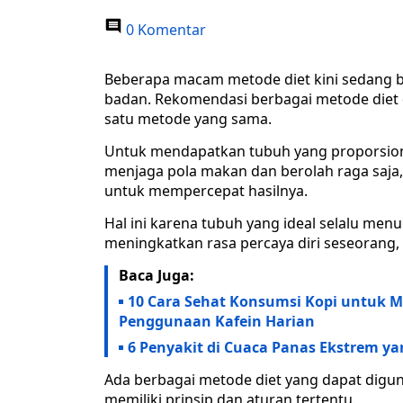
0 Komentar
Beberapa macam metode diet kini sedang b
badan. Rekomendasi berbagai metode diet 
satu metode yang sama.
Untuk mendapatkan tubuh yang proporsiona
menjaga pola makan dan berolah raga saj
untuk mempercepat hasilnya.
Hal ini karena tubuh yang ideal selalu men
meningkatkan rasa percaya diri seseorang,
Baca Juga:
10 Cara Sehat Konsumsi Kopi untuk 
Penggunaan Kafein Harian
6 Penyakit di Cuaca Panas Ekstrem y
Ada berbagai metode diet yang dapat digu
memiliki prinsip dan aturan tertentu.