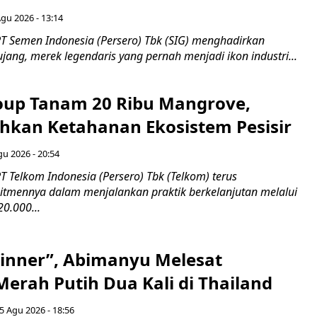
Agu 2026 - 13:14
T Semen Indonesia (Persero) Tbk (SIG) menghadirkan
ang, merek legendaris yang pernah menjadi ikon industri...
up Tanam 20 Ribu Mangrove,
an Ketahanan Ekosistem Pesisir
gu 2026 - 20:54
 Telkom Indonesia (Persero) Tbk (Telkom) terus
mennya dalam menjalankan praktik berkelanjutan melalui
0.000...
inner”, Abimanyu Melesat
erah Putih Dua Kali di Thailand
5 Agu 2026 - 18:56