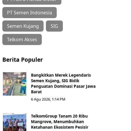
PT Semen Indonesia
Semen Kujang
SIG
Telkom Akses
Berita Populer
Bangkitkan Merek Legendaris
Semen Kujang, SIG Bidik
Penguatan Dominasi Pasar Jawa
Barat
6 Agu 2026, 1:14 PM
TelkomGroup Tanam 20 Ribu
Mangrove, Menumbuhkan
Ketahanan Ekosistem Pesisir